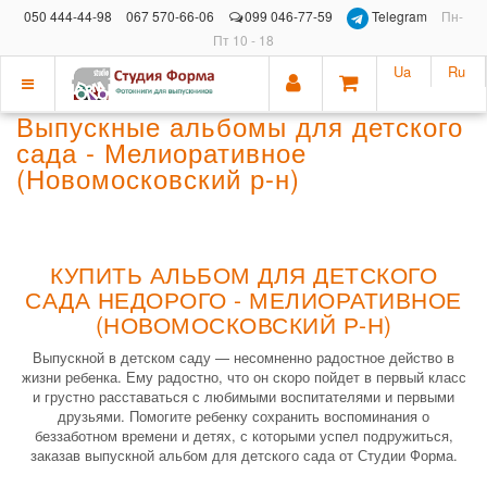
050 444-44-98
067 570-66-06
099 046-77-59
Telegram
Пн-
Пт 10 - 18
Ua
Ru
Показать
Выпускные альбомы для детского
меню
сада - Мелиоративное
(Новомосковский р-н)
КУПИТЬ АЛЬБОМ ДЛЯ ДЕТСКОГО
САДА НЕДОРОГО - МЕЛИОРАТИВНОЕ
(НОВОМОСКОВСКИЙ Р-Н)
Выпускной в детском саду — несомненно радостное действо в
жизни ребенка. Ему радостно, что он скоро пойдет в первый класс
и грустно расставаться с любимыми воспитателями и первыми
друзьями. Помогите ребенку сохранить воспоминания о
беззаботном времени и детях, с которыми успел подружиться,
заказав выпускной альбом для детского сада от Студии Форма.