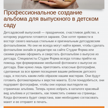
Профессиональное создание
альбома для выпускного в детском
саду
Детсадовский выпускной — праздничное, счастливое действо, к
которому родители готовятся заранее. Они хотят привести в
восторг своего малыша стильным и оригинальным детсадовским
фотоальбомом. Но они не всегда могут найти время, чтобы сделать
фотоальбом онлайн в редакторе на сайте Студии Форма или
своими руками оформить и сверстать фотоальбом о выпуске из
детсада. Специалисты Студии Форма всегда готовы прийти на
помощь при формировании необычной фотокниги о выпуске из
детсада. Вам нужно лишь приготовить классные фотографии,
сделанные за все время посещения вашим ребенком детского
сада, и послать каким-либо образом нашим мастерам. Они будут
готовить фотоматериалы к верстке макета. Если понадобиться, они
подправят фотографии, чтобы они хорошо выглядели на
страничках альбома. Теперь нужно избрать в каталоге красивый
вид альбома и установить, как поместить снимки на страницы.
Когда фотокнига будет сверстана, вам необходимо согласовать
макет и ее отправят в печать.