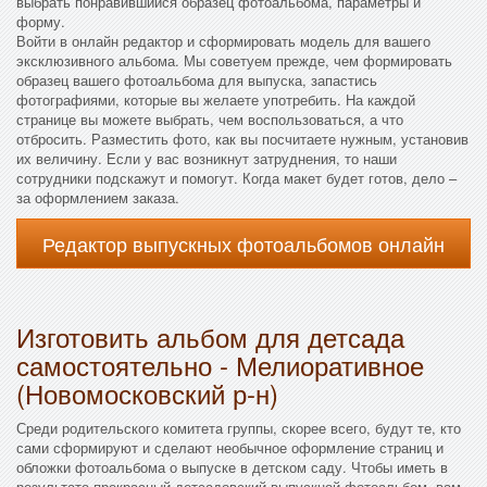
выбрать понравившийся образец фотоальбома, параметры и
форму.
Войти в онлайн редактор и сформировать модель для вашего
эксклюзивного альбома. Мы советуем прежде, чем формировать
образец вашего фотоальбома для выпуска, запастись
фотографиями, которые вы желаете употребить. На каждой
странице вы можете выбрать, чем воспользоваться, а что
отбросить. Разместить фото, как вы посчитаете нужным, установив
их величину. Если у вас возникнут затруднения, то наши
сотрудники подскажут и помогут. Когда макет будет готов, дело –
за оформлением заказа.
Редактор выпускных фотоальбомов онлайн
Изготовить альбом для детсада
самостоятельно - Мелиоративное
(Новомосковский р-н)
Среди родительского комитета группы, скорее всего, будут те, кто
сами сформируют и сделают необычное оформление страниц и
обложки фотоальбома о выпуске в детском саду. Чтобы иметь в
результате прекрасный детсадовский выпускной фотоальбом, вам