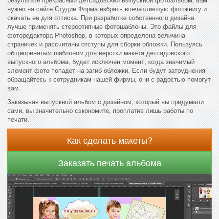
нужно на сайте Студии Форма избрать впечатлившую фотокнигу и
скачать ее для оттиска. При разработке собственного дизайна
лучше применять стереотипные фотошаблоны. Это файлы для
фоторедактора Photoshop, в которых определена величина
страничек и рассчитаны отступы для сборки обложки. Пользуясь
общепринятым шаблоном для верстки макета детсадовского
выпускного альбома, будет исключен момент, когда значимый
элемент фото попадет на загиб обложки. Если будут затруднения
обращайтесь к сотрудникам нашей фирмы, они с радостью помогут
вам.
Заказывая выпускной альбом с дизайном, который вы придумали
сами, вы значительно сэкономите, проплатив лишь работы по
печати.
Как сделать макеты?
Заказать печать альбома