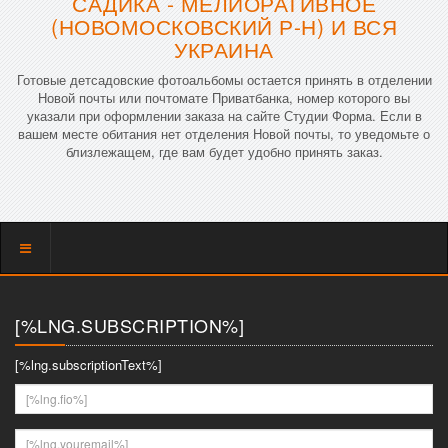
САДИКА - МЕЛИОРАТИВНОЕ
(НОВОМОСКОВСКИЙ Р-Н) И ВСЯ
УКРАИНА
Готовые детсадовские фотоальбомы остается принять в отделении
Новой почты или почтомате Приватбанка, номер которого вы
указали при оформлении заказа на сайте Студии Форма. Если в
вашем месте обитания нет отделения Новой почты, то уведомьте о
близлежащем, где вам будет удобно принять заказ.
Показать
меню
[%LNG.SUBSCRIPTION%]
[%lng.subscriptionText%]
[%lng.fio%]
[%lng.youremail%]