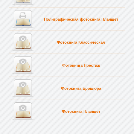
Полиграфическая фотокнига Планшет
Тве
Фотокнига Классическая
Фотокнига Престиж
Фотокнига Брошюра
Фотокнига Планшет
Тве