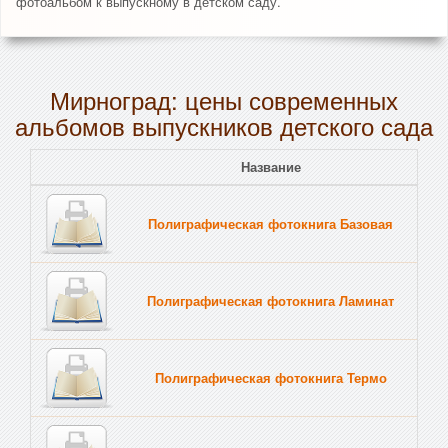
фотоальбом к выпускному в детском саду.
Мирноград: цены современных
альбомов выпускников детского сада
Название
Полиграфическая фотокнига Базовая
Полиграфическая фотокнига Ламинат
Полиграфическая фотокнига Термо