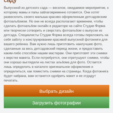
Выпускной из детского сада — веселое, ожидаемое мероприятие, к
которому мамы и папы заблаговременно готовятся. Они хотят
развеселить своего малыша красиво оформленным детсадовским
фотоальбомом. Но они не всегда располагают временем, чтобы
сделать фотоальбом онлайн в редакторе на сайте Студии Форма
или творчески сотворить и сверстать фотоальбом о выпуске из
детсада. Специалисты Студии Форма всегда готовы переложить на
себя заботу о конструировании красивой выпускной фотокниги для
вашего ребенка. Вам нужно лишь приготовить наилучшие фото,
сделанные за весь детсадовский период жизни, и предоставить
каким-либо способом нашим мастерам. Они приготовят эти снимки
к верстке макета. Если потребуется, они отретушуют снимки, чтобы
они хорошо выглядели на листах альбома для фото. Остается
лишь определить в каталоге оригинальное оформление и
определиться, как поместить снимки на страницы. Когда фотокнига
будет набрана, вам останется одобрить макет и ее отдадут
печатать.
Выбрать дизайн
Загрузить фотографии