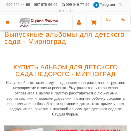
050 444-44-98
067 570-66-06
099 046-77-59
Telegram
Пн-
Пт 10 - 18
Ua
Ru
Показать
Выпускные альбомы для детского
меню
сада - Мирноград
КУПИТЬ АЛЬБОМ ДЛЯ ДЕТСКОГО
САДА НЕДОРОГО - МИРНОГРАД
Выпускной в детском саду — одновременно радостное и грустное
мероприятие в жизни ребенка. Ему радостно, что он скоро
отправится в школу и грустно расставаться с любимыми
воспитателями и первыми друзьями. Помогите ребенку сохранить
воспоминания о беззаботном времени и детях, с которыми успел
подружиться, заказав выпускной альбом для детского сада от
Студии Форма.