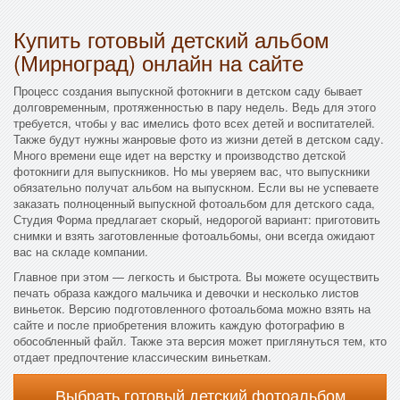
Купить готовый детский альбом
(Мирноград) онлайн на сайте
Процесс создания выпускной фотокниги в детском саду бывает
долговременным, протяженностью в пару недель. Ведь для этого
требуется, чтобы у вас имелись фото всех детей и воспитателей.
Также будут нужны жанровые фото из жизни детей в детском саду.
Много времени еще идет на верстку и производство детской
фотокниги для выпускников. Но мы уверяем вас, что выпускники
обязательно получат альбом на выпускном. Если вы не успеваете
заказать полноценный выпускной фотоальбом для детского сада,
Студия Форма предлагает скорый, недорогой вариант: приготовить
снимки и взять заготовленные фотоальбомы, они всегда ожидают
вас на складе компании.
Главное при этом — легкость и быстрота. Вы можете осуществить
печать образа каждого мальчика и девочки и несколько листов
виньеток. Версию подготовленного фотоальбома можно взять на
сайте и после приобретения вложить каждую фотографию в
обособленный файл. Также эта версия может приглянуться тем, кто
отдает предпочтение классическим виньеткам.
Выбрать готовый детский фотоальбом