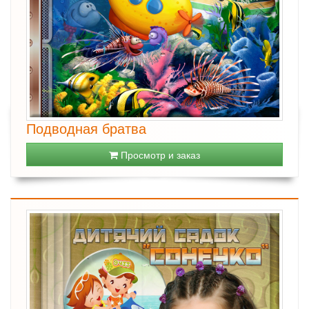
Подводная братва
Просмотр и заказ