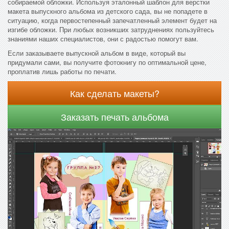
собираемой обложки. Используя эталонный шаблон для верстки
макета выпускного альбома из детского сада, вы не попадете в
ситуацию, когда первостепенный запечатленный элемент будет на
изгибе обложки. При любых возникших затруднениях пользуйтесь
знаниями наших специалистов, они с радостью помогут вам.
Если заказываете выпускной альбом в виде, который вы
придумали сами, вы получите фотокнигу по оптимальной цене,
проплатив лишь работы по печати.
Как сделать макеты?
Заказать печать альбома