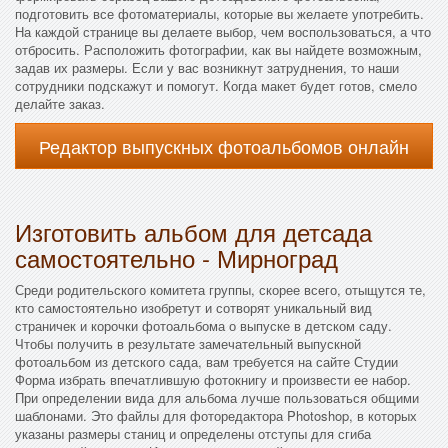
подготовить все фотоматериалы, которые вы желаете употребить.
На каждой странице вы делаете выбор, чем воспользоваться, а что
отбросить. Расположить фотографии, как вы найдете возможным,
задав их размеры. Если у вас возникнут затруднения, то наши
сотрудники подскажут и помогут. Когда макет будет готов, смело
делайте заказ.
Редактор выпускных фотоальбомов онлайн
Изготовить альбом для детсада
самостоятельно - Мирноград
Среди родительского комитета группы, скорее всего, отыщутся те,
кто самостоятельно изобретут и сотворят уникальный вид
страничек и корочки фотоальбома о выпуске в детском саду.
Чтобы получить в результате замечательный выпускной
фотоальбом из детского сада, вам требуется на сайте Студии
Форма избрать впечатлившую фотокнигу и произвести ее набор.
При определении вида для альбома лучше пользоваться общими
шаблонами. Это файлы для фоторедактора Photoshop, в которых
указаны размеры станиц и определены отступы для сгиба