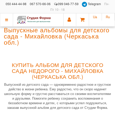
050 444-44-98
067 570-66-06
099 046-77-59
Telegram
Пн-
Пт 10 - 18
Ua
Ru
Показать
Выпускные альбомы для детского
меню
сада - Михайловка (Черкаська
обл.)
КУПИТЬ АЛЬБОМ ДЛЯ ДЕТСКОГО
САДА НЕДОРОГО - МИХАЙЛОВКА
(ЧЕРКАСЬКА ОБЛ.)
Выпускной из детского сада — одновременно радостное и грустное
действо в жизни ребенка. Ему радостно, что он скоро наденет
школьную форму и грустно расставаться со своими воспитателями
и друзьями. Помогите ребенку сохранить воспоминания о
беззаботном времени и детях, с которыми успел подружиться,
заказав выпускной альбом для детского сада от Студии Форма.