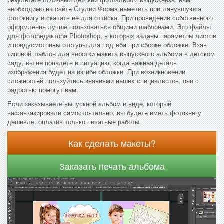
необходимо на сайте Студии Форма наметить приглянувшуюся
фотокнигу и скачать ее для оттиска. При проведении собственного
оформления лучше пользоваться общими шаблонами. Это файлы
для фоторедактора Photoshop, в которых заданы параметры листов
и предусмотрены отступы для подгиба при сборке обложки. Взяв
типовой шаблон для верстки макета выпускного альбома в детском
саду, вы не попадете в ситуацию, когда важная деталь
изображения будет на изгибе обложки. При возникновении
сложностей пользуйтесь знаниями наших специалистов, они с
радостью помогут вам.
Если заказываете выпускной альбом в виде, который
нафантазировали самостоятельно, вы будете иметь фотокнигу
дешевле, оплатив только печатные работы.
Как сделать макеты?
Заказать печать альбома