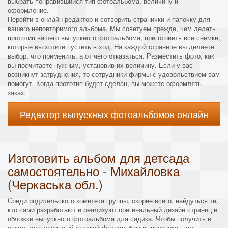
выбрать понравившийся тип фотоальбома, величину и
оформление.
Перейти в онлайн редактор и сотворить странички и папочку для
вашего неповторимого альбома. Мы советуем прежде, чем делать
прототип вашего выпускного фотоальбома, приготовить все снимки,
которые вы хотите пустить в ход. На каждой странице вы делаете
выбор, что применить, а от чего отказаться. Разместить фото, как
вы посчитаете нужным, установив их величину. Если у вас
возникнут затруднения, то сотрудники фирмы с удовольствием вам
помогут. Когда прототип будет сделан, вы можете оформлять
заказ.
Редактор выпускных фотоальбомов онлайн
Изготовить альбом для детсада
самостоятельно - Михайловка
(Черкаська обл.)
Среди родительского комитета группы, скорее всего, найдуться те,
кто сами разработают и реализуют оригинальный дизайн страниц и
обложки выпускного фотоальбома для садика. Чтобы получить в
результате отличный детский фотоальбом выпускника, вам