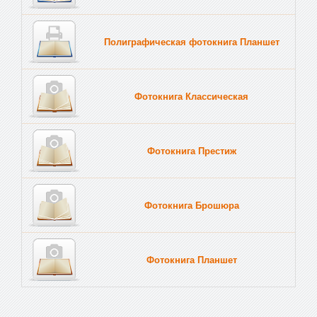
Полиграфическая фотокнига Планшет
Тве
Фотокнига Классическая
Фотокнига Престиж
Фотокнига Брошюра
Фотокнига Планшет
Тве