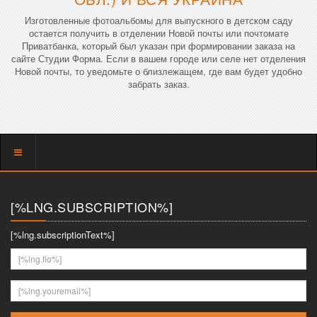
Изготовленные фотоальбомы для выпускного в детском саду
остается получить в отделении Новой почты или почтомате
Приватбанка, который был указан при формировании заказа на
сайте Студии Форма. Если в вашем городе или селе нет отделения
Новой почты, то уведомьте о близлежащем, где вам будет удобно
забрать заказ.
Показать
меню
[%LNG.SUBSCRIPTION%]
[%lng.subscriptionText%]
[%lng.fio%]
[%lng.youremail%]