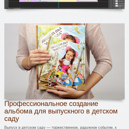
Профессиональное создание
альбома для выпускного в детском
саду
Выпуск в детском саду — торжественное, радужное событие, к