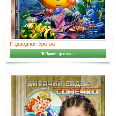
Подводная братва
Просмотр и заказ