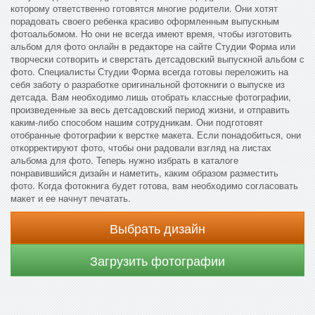
которому ответственно готовятся многие родители. Они хотят
порадовать своего ребенка красиво оформленным выпускным
фотоальбомом. Но они не всегда имеют время, чтобы изготовить
альбом для фото онлайн в редакторе на сайте Студии Форма или
творчески сотворить и сверстать детсадовский выпускной альбом с
фото. Специалисты Студии Форма всегда готовы переложить на
себя заботу о разработке оригинальной фотокниги о выпуске из
детсада. Вам необходимо лишь отобрать классные фотографии,
произведенные за весь детсадовский период жизни, и отправить
каким-либо способом нашим сотрудникам. Они подготовят
отобранные фотографии к верстке макета. Если понадобиться, они
откорректируют фото, чтобы они радовали взгляд на листах
альбома для фото. Теперь нужно избрать в каталоге
понравившийся дизайн и наметить, каким образом разместить
фото. Когда фотокнига будет готова, вам необходимо согласовать
макет и ее начнут печатать.
Выбрать дизайн
Загрузить фотографии