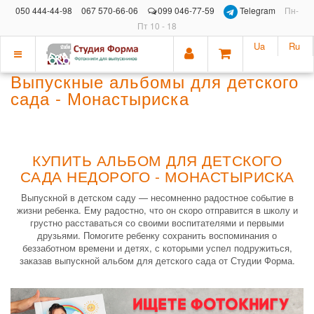
050 444-44-98
067 570-66-06
099 046-77-59
Telegram
Пн-
Пт 10 - 18
Ua
Ru
Показать
Выпускные альбомы для детского
меню
сада - Монастыриска
КУПИТЬ АЛЬБОМ ДЛЯ ДЕТСКОГО
САДА НЕДОРОГО - МОНАСТЫРИСКА
Выпускной в детском саду — несомненно радостное событие в
жизни ребенка. Ему радостно, что он скоро отправится в школу и
грустно расставаться со своими воспитателями и первыми
друзьями. Помогите ребенку сохранить воспоминания о
беззаботном времени и детях, с которыми успел подружиться,
заказав выпускной альбом для детского сада от Студии Форма.