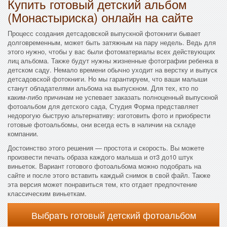
Купить готовый детский альбом
(Монастыриска) онлайн на сайте
Процесс создания детсадовской выпускной фотокниги бывает
долговременным, может быть затяжным на пару недель. Ведь для
этого нужно, чтобы у вас были фотоматериалы всех действующих
лиц альбома. Также будут нужны жизненные фотографии ребенка в
детском саду. Немало времени обычно уходит на верстку и выпуск
детсадовской фотокниги. Но мы гарантируем, что ваши малыши
станут обладателями альбома на выпускном. Для тех, кто по
каким-либо причинам не успевает заказать полноценный выпускной
фотоальбом для детского сада, Студия Форма представляет
недорогую быструю альтернативу: изготовить фото и приобрести
готовые фотоальбомы, они всегда есть в наличии на складе
компании.
Достоинство этого решения — простота и скорость. Вы можете
произвести печать образа каждого малыша и от3 до10 штук
виньеток. Вариант готового фотоальбома можно подобрать на
сайте и после этого вставить каждый снимок в свой файл. Также
эта версия может понравиться тем, кто отдает предпочтение
классическим виньеткам.
Выбрать готовый детский фотоальбом