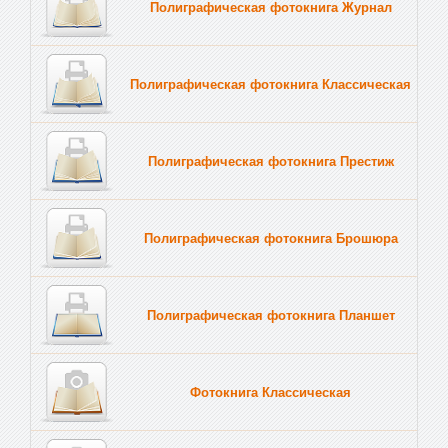
Полиграфическая фотокнига Журнал
Полиграфическая фотокнига Классическая
Полиграфическая фотокнига Престиж
Полиграфическая фотокнига Брошюра
Полиграфическая фотокнига Планшет
Тве
Фотокнига Классическая