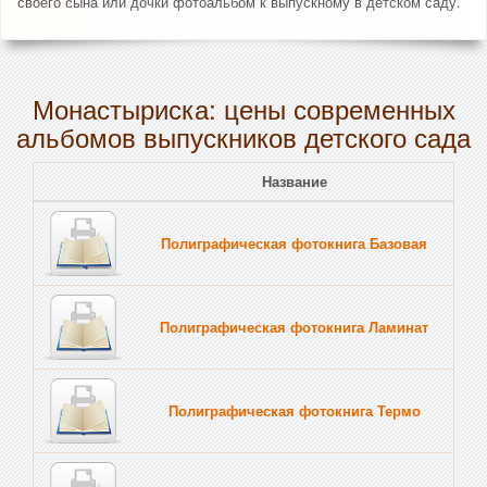
своего сына или дочки фотоальбом к выпускному в детском саду.
Монастыриска: цены современных
альбомов выпускников детского сада
Название
Полиграфическая фотокнига Базовая
Полиграфическая фотокнига Ламинат
Полиграфическая фотокнига Термо