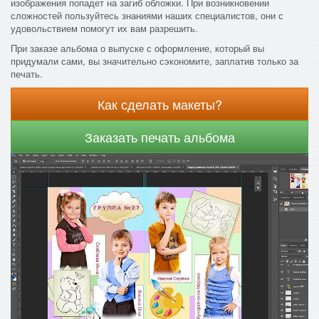
изображения попадет на загиб обложки. При возникновении
сложностей пользуйтесь знаниями наших специалистов, они с
удовольствием помогут их вам разрешить.
При заказе альбома о выпуске с оформление, который вы
придумали сами, вы значительно сэкономите, заплатив только за
печать.
Как сделать макеты?
Заказать печать альбома