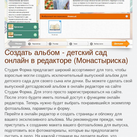
Cоздать альбом - детский сад
онлайн в редакторе (Монастыриска)
Студия Форма предлагает широкий ассортимент для того, чтобы
взрослые могли создать исключительный выпускной альбом для
детского сада для своего сына или дочки. Вы можете сделать свой
выпускной детсадовский альбом в онлайн редакторе на сайте
Студии Форма. Для этого просто зарегистрироваться на сайте.
После этого будете иметь полный доступ к функциям онлайн
редактора. Теперь нужно будет выбрать понравившийся экземпляр
фотоальбома, параметры и форму.
Перейти в онлайн редактор и создать страницы и обложку для
вашего эксклюзивного альбома. Мы рекомендуем прежде, чем
приступать к созданию макета вашего фотоальбома для выпуска,
подготовить все фотоматериалы, которые вы предполагаете
пустить в дело. На каждой странице вы делаете выбор, что