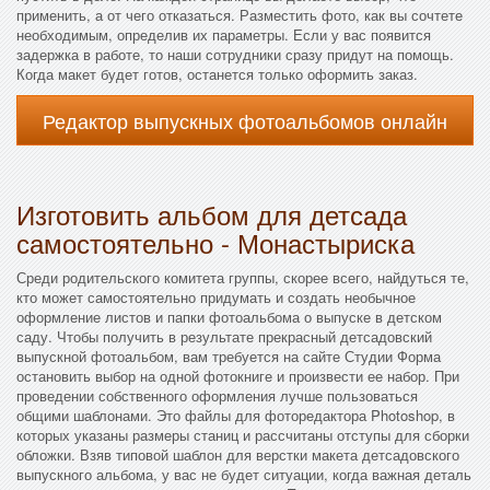
применить, а от чего отказаться. Разместить фото, как вы сочтете
необходимым, определив их параметры. Если у вас появится
задержка в работе, то наши сотрудники сразу придут на помощь.
Когда макет будет готов, останется только оформить заказ.
Редактор выпускных фотоальбомов онлайн
Изготовить альбом для детсада
самостоятельно - Монастыриска
Среди родительского комитета группы, скорее всего, найдуться те,
кто может самостоятельно придумать и создать необычное
оформление листов и папки фотоальбома о выпуске в детском
саду. Чтобы получить в результате прекрасный детсадовский
выпускной фотоальбом, вам требуется на сайте Студии Форма
остановить выбор на одной фотокниге и произвести ее набор. При
проведении собственного оформления лучше пользоваться
общими шаблонами. Это файлы для фоторедактора Photoshop, в
которых указаны размеры станиц и рассчитаны отступы для сборки
обложки. Взяв типовой шаблон для верстки макета детсадовского
выпускного альбома, у вас не будет ситуации, когда важная деталь