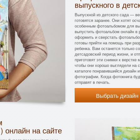
выпускного в детс
Выпускной из детского сада — ве
готовятся заранее. Они хотят ос
особенным фотоальбомом для выпу
выпустить фотоальбом онлайн в 
оформить и сверстать фотоальбо
готовы прийти на помощь при раз
ребенка. Вам останется только с
детсадовский период жизни, и от
приготовят эти снимки к верстке 
чтобы они хорошо выглядели на 
каталоге понравившийся дизайн и
фотографии. Когда фотокнига буд
отправят в печать.
Выбрать дизайн
м
) онлайн на сайте