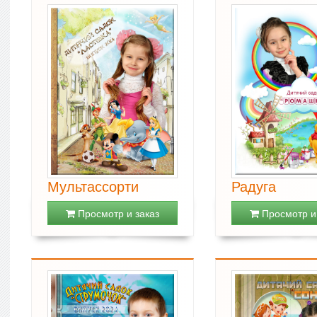
Мультассорти
Радуга
Просмотр и заказ
Просмотр и 