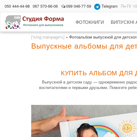
050 444-44-98
067 570-66-06
099 046-77-59
Telegram
Пн-Пт 10
ФОТОКНИГИ
ВИПУСКНІ
[%lng.mainpage%]
»
Фотоальбом выпускной для детского
Выпускные альбомы для дет
КУПИТЬ АЛЬБОМ ДЛЯ 
Выпускной в детском саду — одновременно радостн
воспитателями и первыми друзьями. Помогите ребе