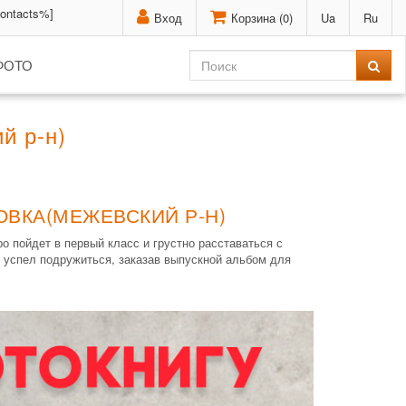
contacts%]
Вход
Корзина (
0
)
Ua
Ru
ФОТО
й р-н)
ОВКА(МЕЖЕВСКИЙ Р-Н)
о пойдет в первый класс и грустно расставаться с
 успел подружиться, заказав выпускной альбом для