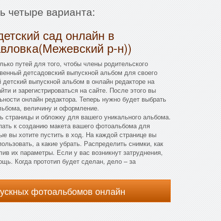
ть четыре варианта:
детский сад онлайн в
вловка(Межевский р-н))
ько путей для того, чтобы члены родительского
овенный детсадовский выпускной альбом для своего
 детский выпускной альбом в онлайн редакторе на
йти и зарегистрироваться на сайте. После этого вы
ьности онлайн редактора. Теперь нужно будет выбрать
ьбома, величину и оформление.
ть страницы и обложку для вашего уникального альбома.
пать к созданию макета вашего фотоальбома для
ые вы хотите пустить в ход. На каждой странице вы
ользовать, а какие убрать. Распределить снимки, как
ив их параметры. Если у вас возникнут затруднения,
щь. Когда прототип будет сделан, дело – за
пускных фотоальбомов онлайн