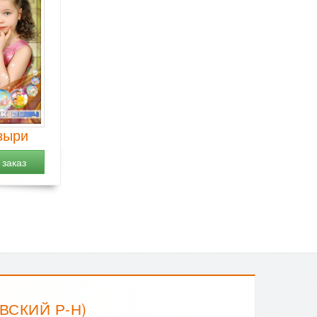
зыри
заказ
ВСКИЙ Р-Н)