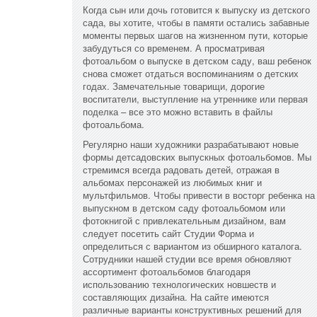
Когда сын или дочь готовится к выпуску из детского
сада, вы хотите, чтобы в памяти остались забавные
моменты первых шагов на жизненном пути, которые
забудуться со временем. А просматривая
фотоальбом о выпуске в детском саду, ваш ребенок
снова сможет отдаться воспоминаниям о детских
годах. Замечательные товарищи, дорогие
воспитатели, выступление на утреннике или первая
поделка – все это можно вставить в файлы
фотоальбома.
Регулярно наши художники разрабатывают новые
формы детсадовских выпускных фотоальбомов. Мы
стремимся всегда радовать детей, отражая в
альбомах персонажей из любимых книг и
мультфильмов. Чтобы привести в восторг ребенка на
выпускном в детском саду фотоальбомом или
фотокнигой с привлекательным дизайном, вам
следует посетить сайт Студии Форма и
определиться с вариантом из обширного каталога.
Сотрудники нашей студии все время обновляют
ассортимент фотоальбомов благодаря
использованию технологических новшеств и
составляющих дизайна. На сайте имеются
различные варианты конструктивных решений для