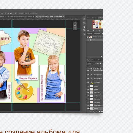
 создание альбома для