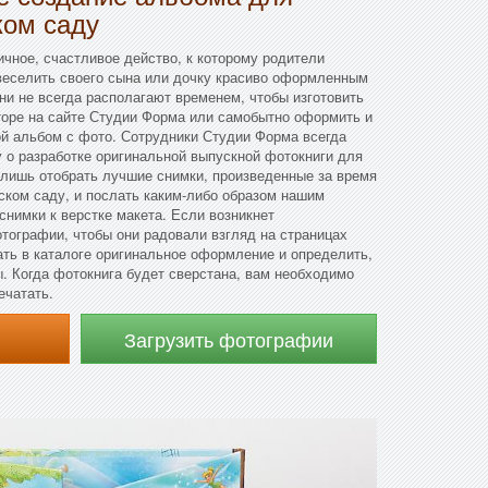
ком саду
чное, счастливое действо, к которому родители
звеселить своего сына или дочку красиво оформленным
и не всегда располагают временем, чтобы изготовить
торе на сайте Студии Форма или самобытно оформить и
ой альбом с фото. Сотрудники Студии Форма всегда
у о разработке оригинальной выпускной фотокниги для
 лишь отобрать лучшие снимки, произведенные за время
ском саду, и послать каким-либо образом нашим
снимки к верстке макета. Если возникнет
тографии, чтобы они радовали взгляд на страницах
ть в каталоге оригинальное оформление и определить,
ы. Когда фотокнига будет сверстана, вам необходимо
ечатать.
Загрузить фотографии