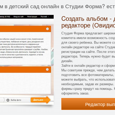
м в детский сад онлайн в Студии Форма? ес
Cоздать альбом - 
редакторе (Овиди
Студия Форма предлагает широкий
комитета имели возможность соз
для своего ребенка. Вы можете с
онлайн редакторе на сайте Студи
регистрации на сайте. После это
редактора. Теперь нужно будет в
дизайн.
Зайти в онлайн редактор и сфор
Мы советуем прежде, чем делать
подготовить все фотоматериалы, 
можете выбрать, что использовать
необходимым, задав их размеры. 
фирмы сразу придут на помощь. К
оформлять заказ.
Редактор вы