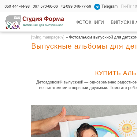
050 444-44-98
067 570-66-06
099 046-77-59
Telegram
Пн-Пт 10
ФОТОКНИГИ
ВИПУСКНІ
[%lng.mainpage%]
»
Фотоальбом выпускной для детского
Выпускные альбомы для дет
КУПИТЬ АЛЬ
Детсадовский выпускной — одновременно радостное и
воспитателями и первыми друзьями. Помогите ребе