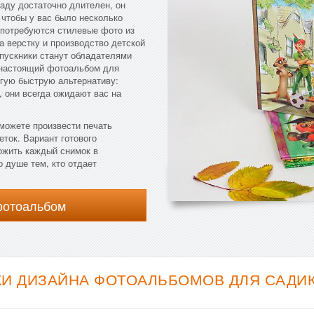
аду достаточно длителен, он
 чтобы у вас было несколько
 потребуются стилевые фото из
а верстку и производство детской
ыпускники станут обладателями
ь настоящий фотоальбом для
гую быструю альтернативу:
 они всегда ожидают вас на
 можете произвести печать
еток. Вариант готового
ожить каждый снимок в
 душе тем, кто отдает
фотоальбом
И ДИЗАЙНА ФОТОАЛЬБОМОВ ДЛЯ САДИКА