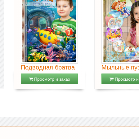
Подводная братва
Мыльные пу
Просмотр и заказ
Просмотр и 