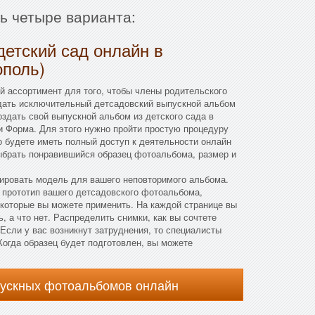
ть четыре варианта:
детский сад онлайн в
ополь)
 ассортимент для того, чтобы члены родительского
дать исключительный детсадовский выпускной альбом
оздать свой выпускной альбом из детского сада в
и Форма. Для этого нужно пройти простую процедуру
го будете иметь полный доступ к деятельности онлайн
ыбрать понравившийся образец фотоальбома, размер и
мировать модель для вашего неповторимого альбома.
 прототип вашего детсадовского фотоальбома,
которые вы можете применить. На каждой странице вы
, а что нет. Распределить снимки, как вы сочтете
Если у вас возникнут затруднения, то специалисты
огда образец будет подготовлен, вы можете
пускных фотоальбомов онлайн