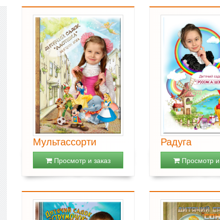
Мультассорти
Радуга
Просмотр и заказ
Просмотр и 