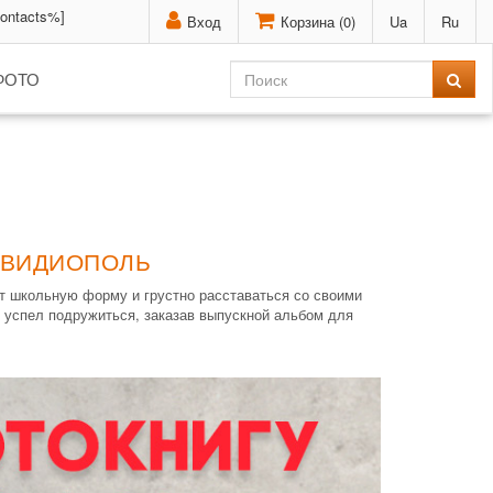
contacts%]
Вход
Корзина (
0
)
Ua
Ru
ФОТО
 ОВИДИОПОЛЬ
ет школьную форму и грустно расставаться со своими
 успел подружиться, заказав выпускной альбом для