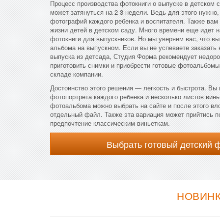
Процесс производства фотокниги о выпуске в детском с
может затянуться на 2-3 недели. Ведь для этого нужно,
фотографий каждого ребенка и воспитателя. Также вам
жизни детей в детском саду. Много времени еще идет н
фотокниги для выпускников. Но мы уверяем вас, что в
альбома на выпускном. Если вы не успеваете заказат
выпуска из детсада, Студия Форма рекомендует недоро
приготовить снимки и приобрести готовые фотоальбомы,
складе компании.
Достоинство этого решения — легкость и быстрота. Вы
фотопортрета каждого ребенка и несколько листов винь
фотоальбома можно выбрать на сайте и после этого вл
отдельный файл. Также эта вариация может прийтись по
предпочтение классическим виньеткам.
Выбрать готовый детский 
НОВИНК