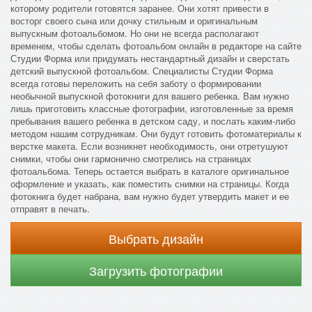
которому родители готовятся заранее. Они хотят привести в
восторг своего сына или дочку стильным и оригинальным
выпускным фотоальбомом. Но они не всегда располагают
временем, чтобы сделать фотоальбом онлайн в редакторе на сайте
Студии Форма или придумать нестандартный дизайн и сверстать
детский выпускной фотоальбом. Специалисты Студии Форма
всегда готовы переложить на себя заботу о формировании
необычной выпускной фотокниги для вашего ребенка. Вам нужно
лишь приготовить классные фотографии, изготовленные за время
пребывания вашего ребенка в детском саду, и послать каким-либо
методом нашим сотрудникам. Они будут готовить фотоматериалы к
верстке макета. Если возникнет необходимость, они отретушуют
снимки, чтобы они гармонично смотрелись на страницах
фотоальбома. Теперь остается выбрать в каталоге оригинальное
оформление и указать, как поместить снимки на страницы. Когда
фотокнига будет набрана, вам нужно будет утвердить макет и ее
отправят в печать.
Выбрать дизайн
Загрузить фотографии