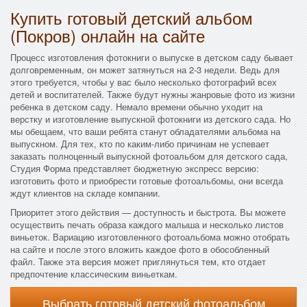
Купить готовый детский альбом
(Покров) онлайн на сайте
Процесс изготовления фотокниги о выпуске в детском саду бывает
долговременным, он может затянуться на 2-3 недели. Ведь для
этого требуется, чтобы у вас было несколько фотографий всех
детей и воспитателей. Также будут нужны жанровые фото из жизни
ребенка в детском саду. Немало времени обычно уходит на
верстку и изготовление выпускной фотокниги из детского сада. Но
мы обещаем, что ваши ребята станут обладателями альбома на
выпускном. Для тех, кто по каким-либо причинам не успевает
заказать полноценный выпускной фотоальбом для детского сада,
Студия Форма представляет бюджетную экспресс версию:
изготовить фото и приобрести готовые фотоальбомы, они всегда
ждут клиентов на складе компании.
Приоритет этого действия — доступность и быстрота. Вы можете
осуществить печать образа каждого малыша и несколько листов
виньеток. Вариацию изготовленного фотоальбома можно отобрать
на сайте и после этого вложить каждое фото в обособленный
файл. Также эта версия может приглянуться тем, кто отдает
предпочтение классическим виньеткам.
Выбрать готовый детский фотоальбом