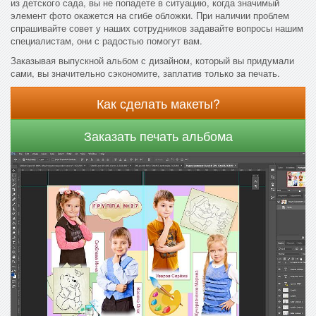
из детского сада, вы не попадете в ситуацию, когда значимый
элемент фото окажется на сгибе обложки. При наличии проблем
спрашивайте совет у наших сотрудников задавайте вопросы нашим
специалистам, они с радостью помогут вам.
Заказывая выпускной альбом с дизайном, который вы придумали
сами, вы значительно сэкономите, заплатив только за печать.
Как сделать макеты?
Заказать печать альбома