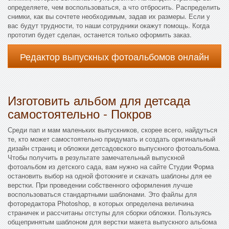
определяете, чем воспользоваться, а что отбросить. Распределить
снимки, как вы сочтете необходимым, задав их размеры. Если у
вас будут трудности, то наши сотрудники окажут помощь. Когда
прототип будет сделан, останется только оформить заказ.
Редактор выпускных фотоальбомов онлайн
Изготовить альбом для детсада
самостоятельно - Покров
Среди пап и мам маленьких выпускников, скорее всего, найдуться
те, кто может самостоятельно придумать и создать оригинальный
дизайн страниц и обложки детсадовского выпускного фотоальбома.
Чтобы получить в результате замечательный выпускной
фотоальбом из детского сада, вам нужно на сайте Студии Форма
остановить выбор на одной фотокниге и скачать шаблоны для ее
верстки. При проведении собственного оформления лучше
воспользоваться стандартными шаблонами. Это файлы для
фоторедактора Photoshop, в которых определена величина
страничек и рассчитаны отступы для сборки обложки. Пользуясь
общепринятым шаблоном для верстки макета выпускного альбома