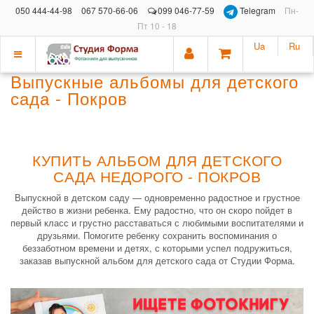
050 444-44-98
067 570-66-06
099 046-77-59
Telegram
Пн-
Пт 10 - 18
Ua
Ru
Показать
Выпускные альбомы для детского
меню
сада - Покров
КУПИТЬ АЛЬБОМ ДЛЯ ДЕТСКОГО
САДА НЕДОРОГО - ПОКРОВ
Выпускной в детском саду — одновременно радостное и грустное
действо в жизни ребенка. Ему радостно, что он скоро пойдет в
первый класс и грустно расставаться с любимыми воспитателями и
друзьями. Помогите ребенку сохранить воспоминания о
беззаботном времени и детях, с которыми успел подружиться,
заказав выпускной альбом для детского сада от Студии Форма.