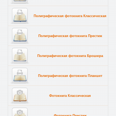
Полиграфическая фотокнига Классическая
Полиграфическая фотокнига Престиж
Полиграфическая фотокнига Брошюра
Полиграфическая фотокнига Планшет
Тве
Фотокнига Классическая
Фотокнига Престиж