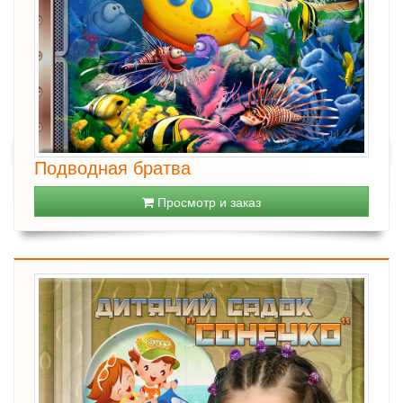
Подводная братва
Просмотр и заказ