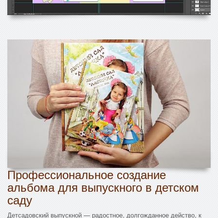
Профессиональное создание
альбома для выпускного в детском
саду
Детсадовский выпускной — радостное, долгожданное действо, к