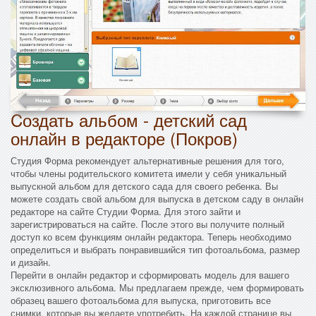
Cоздать альбом - детский сад
онлайн в редакторе (Покров)
Студия Форма рекомендует альтернативные решения для того,
чтобы члены родительского комитета имели у себя уникальный
выпускной альбом для детского сада для своего ребенка. Вы
можете создать свой альбом для выпуска в детском саду в онлайн
редакторе на сайте Студии Форма. Для этого зайти и
зарегистрироваться на сайте. После этого вы получите полный
доступ ко всем функциям онлайн редактора. Теперь необходимо
определиться и выбрать понравившийся тип фотоальбома, размер
и дизайн.
Перейти в онлайн редактор и сформировать модель для вашего
эксклюзивного альбома. Мы предлагаем прежде, чем формировать
образец вашего фотоальбома для выпуска, приготовить все
снимки, которые вы желаете употребить. На каждой странице вы