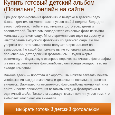
Купить готовый детский альбом
(Попельня) онлайн на сайте
Процесс формирования фотокниги о выпуске в детском саду
бывает долгим, он может растянуться на 2-3 недели. Ведь для
этого требуется, чтобы у вас имелись фото всех детей и
воспитателей. Также вам понадобятся стилевые фото из жизни
малыша в детском саду. Много времени еще идет на верстку и
изготовление выпускной фотокниги из детского сада. Но мы
уверяем вас, что ваши ребята получат в срок альбом на
выпускном. По какой бы причине вы не успевали заказать
полновесный детсадовский фотоальбом, Студия Форма
рекомендует бюджетную экспресс версию: напечатать фотографии
и взять заготовленные фотоальбомы, они всегда ожидают вас на
складе компании.
Важное здесь — простота и скорость. Вы можете заказать печать
изображения каждого мальчика и девочки и несколько страничек
виньеток. Вариацию изготовленного фотоальбома можно найти на
сайте и после приобретения вставить каждую фотографию в
единичный файл. Также эта вариация может приглянуться тем, кто
выбирает классические виньетки.
Выбрать готовый детский фотоальбом