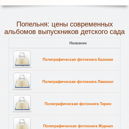
Попельня: цены современных
альбомов выпускников детского сада
Название
Полиграфическая фотокнига Базовая
Полиграфическая фотокнига Ламинат
Полиграфическая фотокнига Термо
Полиграфическая фотокнига Журнал