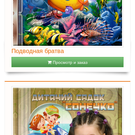
Подводная братва
Просмотр и заказ