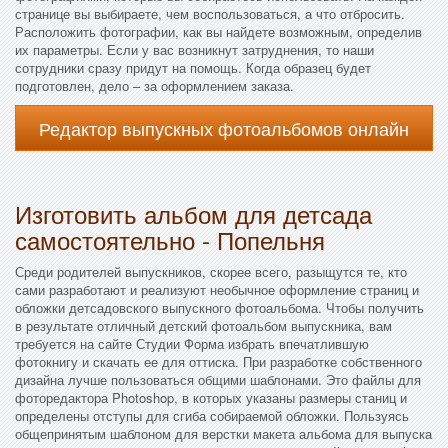
странице вы выбираете, чем воспользоваться, а что отбросить.
Расположить фотографии, как вы найдете возможным, определив
их параметры. Если у вас возникнут затруднения, то наши
сотрудники сразу придут на помощь. Когда образец будет
подготовлен, дело – за оформлением заказа.
Редактор выпускных фотоальбомов онлайн
Изготовить альбом для детсада
самостоятельно - Попельня
Среди родителей выпускников, скорее всего, разыщутся те, кто
сами разработают и реализуют необычное оформление страниц и
обложки детсадовского выпускного фотоальбома. Чтобы получить
в результате отличный детский фотоальбом выпускника, вам
требуется на сайте Студии Форма избрать впечатлившую
фотокнигу и скачать ее для оттиска. При разработке собственного
дизайна лучше пользоваться общими шаблонами. Это файлы для
фоторедактора Photoshop, в которых указаны размеры станиц и
определены отступы для сгиба собираемой обложки. Пользуясь
общепринятым шаблоном для верстки макета альбома для выпуска