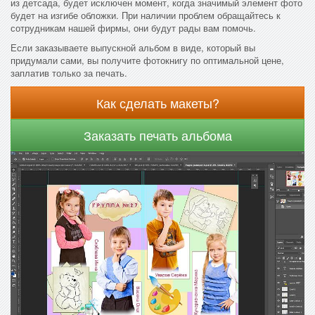
из детсада, будет исключен момент, когда значимый элемент фото
будет на изгибе обложки. При наличии проблем обращайтесь к
сотрудникам нашей фирмы, они будут рады вам помочь.
Если заказываете выпускной альбом в виде, который вы
придумали сами, вы получите фотокнигу по оптимальной цене,
заплатив только за печать.
Как сделать макеты?
Заказать печать альбома