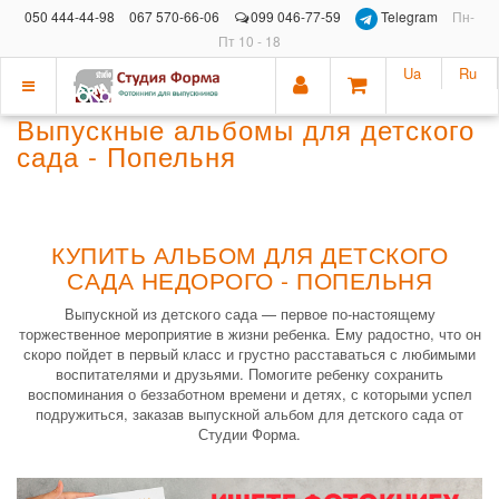
050 444-44-98
067 570-66-06
099 046-77-59
Telegram
Пн-
Пт 10 - 18
Ua
Ru
Показать
Выпускные альбомы для детского
меню
сада - Попельня
КУПИТЬ АЛЬБОМ ДЛЯ ДЕТСКОГО
САДА НЕДОРОГО - ПОПЕЛЬНЯ
Выпускной из детского сада — первое по-настоящему
торжественное мероприятие в жизни ребенка. Ему радостно, что он
скоро пойдет в первый класс и грустно расставаться с любимыми
воспитателями и друзьями. Помогите ребенку сохранить
воспоминания о беззаботном времени и детях, с которыми успел
подружиться, заказав выпускной альбом для детского сада от
Студии Форма.