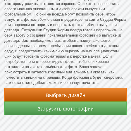
к которому родители готовятся заранее. Они хотят развеселить
своего малыша уникальным и дизайнерским выпускным
фотоальбомом. Но они не всегда могут позволить себе, чтобы
выпустить фотоальбом онлайн в редакторе на сайте Студии Форма
или творчески сотворить и сверстать фотоальбом о выпуске из
детсада. Сотрудники Студии Форма всегда готовы переложить на
себя заботу о создании привлекательной фотокниги о выпуске из
детсада. Вам необходимо лишь отобрать наилучшие фото,
произведенные за время пребывания вашего ребенка в детском
саду, и предоставить каким-либо образом нашим специалистам.
Они будут готовить фотоматериалы к верстке макета. Если
потребуется, они откорректируют фото, чтобы они хорошо
выглядели на листах альбома для фото. Ваша задача –
присмотреть в каталоге красивый вид альбома и указать, как
поместить снимки на страницы. Когда фотокнига будет сверстана,
вам останется одобрить макет и ее начнут печатать.
Выбрать дизайн
Загрузить фотографии