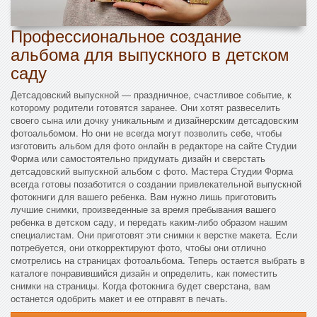
Профессиональное создание
альбома для выпускного в детском
саду
Детсадовский выпускной — праздничное, счастливое событие, к
которому родители готовятся заранее. Они хотят развеселить
своего сына или дочку уникальным и дизайнерским детсадовским
фотоальбомом. Но они не всегда могут позволить себе, чтобы
изготовить альбом для фото онлайн в редакторе на сайте Студии
Форма или самостоятельно придумать дизайн и сверстать
детсадовский выпускной альбом с фото. Мастера Студии Форма
всегда готовы позаботится о создании привлекательной выпускной
фотокниги для вашего ребенка. Вам нужно лишь приготовить
лучшие снимки, произведенные за время пребывания вашего
ребенка в детском саду, и передать каким-либо образом нашим
специалистам. Они приготовят эти снимки к верстке макета. Если
потребуется, они откорректируют фото, чтобы они отлично
смотрелись на страницах фотоальбома. Теперь остается выбрать в
каталоге понравившийся дизайн и определить, как поместить
снимки на страницы. Когда фотокнига будет сверстана, вам
останется одобрить макет и ее отправят в печать.