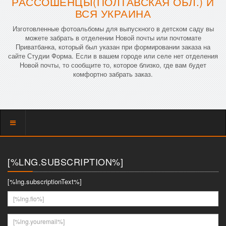
РАССОШЕНЦЫ(ПОЛТАВСКАЯ ОБЛ.) И
ВСЯ УКРАИНА
Изготовленные фотоальбомы для выпускного в детском саду вы
можете забрать в отделении Новой почты или почтомате
Приватбанка, который был указан при формировании заказа на
сайте Студии Форма. Если в вашем городе или селе нет отделения
Новой почты, то сообщите то, которое близко, где вам будет
комфортно забрать заказ.
Показать
меню
[%LNG.SUBSCRIPTION%]
[%lng.subscriptionText%]
[%lng.fio%]
[%lng.youremail%]