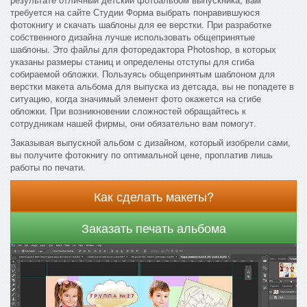
требуется на сайте Студии Форма выбрать понравившуюся
фотокнигу и скачать шаблоны для ее верстки. При разработке
собственного дизайна лучше использовать общепринятые
шаблоны. Это файлы для фоторедактора Photoshop, в которых
указаны размеры станиц и определены отступы для сгиба
собираемой обложки. Пользуясь общепринятым шаблоном для
верстки макета альбома для выпуска из детсада, вы не попадете в
ситуацию, когда значимый элемент фото окажется на сгибе
обложки. При возникновении сложностей обращайтесь к
сотрудникам нашей фирмы, они обязательно вам помогут.
Заказывая выпускной альбом с дизайном, который изобрели сами,
вы получите фотокнигу по оптимальной цене, проплатив лишь
работы по печати.
Как сделать макеты?
Заказать печать альбома