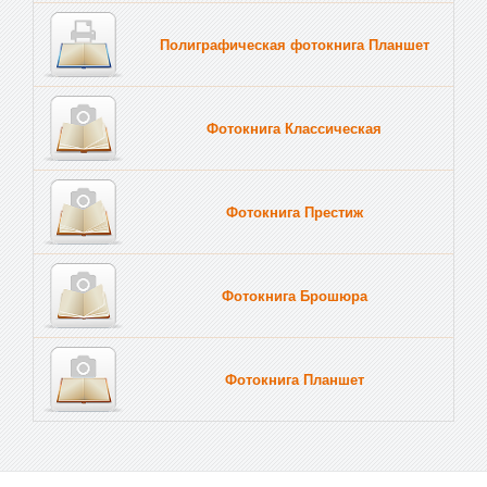
Полиграфическая фотокнига Планшет
Тве
Фотокнига Классическая
Фотокнига Престиж
Фотокнига Брошюра
Фотокнига Планшет
Тве