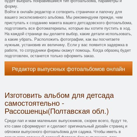
будет выбрать понравившийся тип фотоальбома, параметры и
форму.
Войти в онлайн редактор и сотворить странички и папочку для
вашего эксклюзивного альбома. Мы рекомендуем прежде, чем
приступать к созданию макета вашего детсадовского фотоальбома,
подготовить все фотоматериалы, которые вы хотите пустить в ход.
На каждой странице вы делаете выбор, какие детали использовать,
а какие убрать. Расположить фотографии, как вы посчитаете
нужным, установив их величину. Если у вас появится задержка в
работе, то сотрудники фирмы окажут помощь. Когда образец будет
подготовлен, останется только оформить заказ.
Редактор выпускных фотоальбомов онлайн
Изготовить альбом для детсада
самостоятельно -
Рассошенцы(Полтавская обл.)
Среди пап и мам маленьких выпускников, скорее всего, будут те,
кто сами сформируют и сделают оригинальный дизайн страниц и
обложки выпускного фотоальбома для садика. Чтобы иметь в
результате отличный детский фотоальбом выпускника, вам