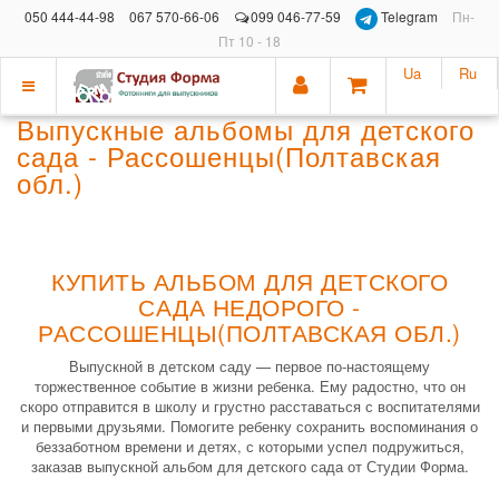
050 444-44-98
067 570-66-06
099 046-77-59
Telegram
Пн-
Пт 10 - 18
Ua
Ru
Показать
Выпускные альбомы для детского
меню
сада - Рассошенцы(Полтавская
обл.)
КУПИТЬ АЛЬБОМ ДЛЯ ДЕТСКОГО
САДА НЕДОРОГО -
РАССОШЕНЦЫ(ПОЛТАВСКАЯ ОБЛ.)
Выпускной в детском саду — первое по-настоящему
торжественное событие в жизни ребенка. Ему радостно, что он
скоро отправится в школу и грустно расставаться с воспитателями
и первыми друзьями. Помогите ребенку сохранить воспоминания о
беззаботном времени и детях, с которыми успел подружиться,
заказав выпускной альбом для детского сада от Студии Форма.