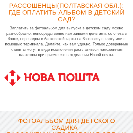
РАССОШЕНЦЫ(ПОЛТАВСКАЯ ОБЛ.):
ГДЕ ОПЛАТИТЬ АЛЬБОМ В ДЕТСКИЙ
САД?
Заплатить за фотоальбом для выпуска в детском саду можно
разнообразно: непосредственно нам живыми деньгами, со счета в
банке, переводом с банковской карты на банковскую карту или с
помощью терминала. Делайте, как вам удобно. Только доверенные
клиенты могут в виде исключения расплатиться наложенным
платежом при приеме его в отделении Новой почты.
ФОТОАЛЬБОМ ДЛЯ ДЕТСКОГО
САДИКА -