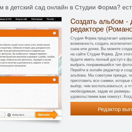
м в детский сад онлайн в Студии Форма? ес
Cоздать альбом - 
редакторе (Романо
Студия Форма предлагает широки
возможность создать исключител
сына или дочки. Вы можете созда
на сайте Студии Форма. Для этого
будете иметь полный доступ к фу
выбрать понравившийся тип фото
Перейти в онлайн редактор и соз
альбома. Мы советуем прежде, ч
приготовить все снимки, которые
выбор, чем воспользоваться, а чт
необходимым, задав их размеры. 
удовольствием вам помогут. Когд
Редактор вы