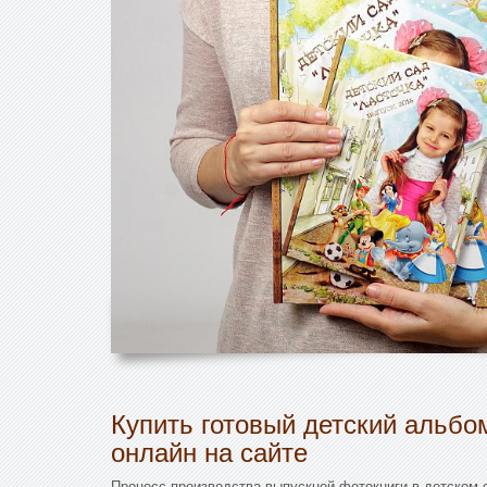
Купить готовый детский альбо
онлайн на сайте
Процесс производства выпускной фотокниги в детском 