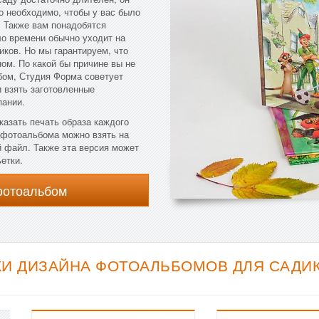
о необходимо, чтобы у вас было
 Также вам понадобятся
ло времени обычно уходит на
иков. Но мы гарантируем, что
ом. По какой бы причине вы не
бом, Студия Форма советует
 взять заготовленные
пании.
казать печать образа каждого
о фотоальбома можно взять на
й файл. Также эта версия может
етки.
фотоальбом
И ДИЗАЙНА ФОТОАЛЬБОМОВ ДЛЯ САДИКА