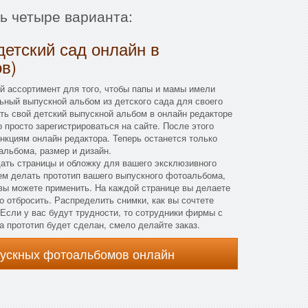
ть четыре варианта:
детский сад онлайн в
в)
й ассортимент для того, чтобы папы и мамы имели
ьный выпускной альбом из детского сада для своего
ть свой детский выпускной альбом в онлайн редакторе
 просто зарегистрироваться на сайте. После этого
нкциям онлайн редактора. Теперь останется только
альбома, размер и дизайн.
дать страницы и обложку для вашего эксклюзивного
ем делать прототип вашего выпускного фотоальбома,
 вы можете применить. На каждой странице вы делаете
о отбросить. Распределить снимки, как вы сочтете
Если у вас будут трудности, то сотрудники фирмы с
а прототип будет сделан, смело делайте заказ.
пускных фотоальбомов онлайн