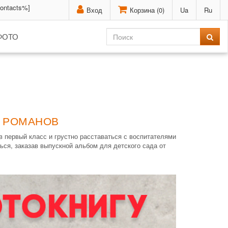
contacts%]
Вход
Корзина (
0
)
Ua
Ru
ФОТО
- РОМАНОВ
в первый класс и грустно расставаться с воспитателями
ься, заказав выпускной альбом для детского сада от