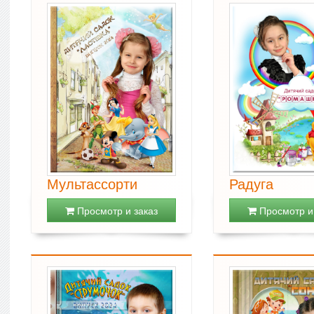
Мультассорти
Радуга
Просмотр и заказ
Просмотр и 