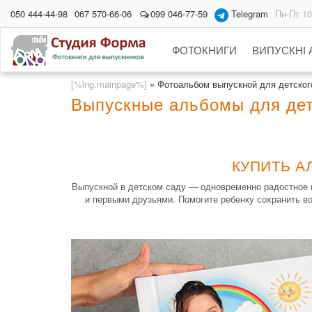
050 444-44-98
067 570-66-06
099 046-77-59
Telegram
Пн-Пт 10
ФОТОКНИГИ
ВИПУСКНІ
[%lng.mainpage%]
»
Фотоальбом выпускной для детского
Выпускные альбомы для дет
КУПИТЬ А
Выпускной в детском саду — одновременно радостное и 
и первыми друзьями. Помогите ребенку сохранить во