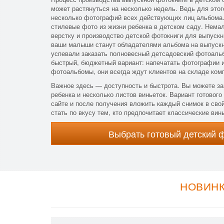
может растянуться на несколько недель. Ведь для этог
несколько фотографий всех действующих лиц альбома.
стилевые фото из жизни ребенка в детском саду. Нема
верстку и производство детской фотокниги для выпускн
ваши малыши станут обладателями альбома на выпускн
успевали заказать полновесный детсадовский фотоаль
быстрый, бюджетный вариант: напечатать фотографии и
фотоальбомы, они всегда ждут клиентов на складе ком
Важное здесь — доступность и быстрота. Вы можете за
ребенка и несколько листов виньеток. Вариант готовог
сайте и после получения вложить каждый снимок в сво
стать по вкусу тем, кто предпочитает классические винь
Выбрать готовый детский 
НОВИНК