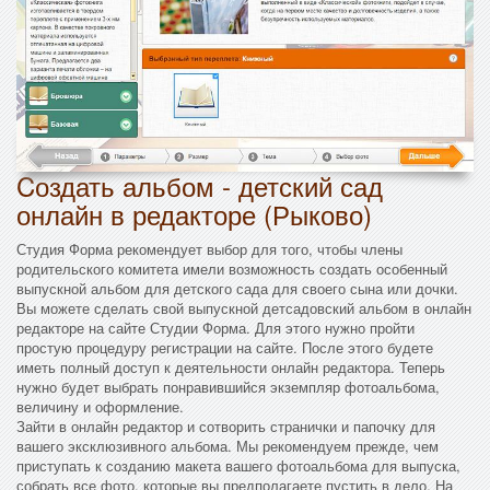
Cоздать альбом - детский сад
онлайн в редакторе (Рыково)
Студия Форма рекомендует выбор для того, чтобы члены
родительского комитета имели возможность создать особенный
выпускной альбом для детского сада для своего сына или дочки.
Вы можете сделать свой выпускной детсадовский альбом в онлайн
редакторе на сайте Студии Форма. Для этого нужно пройти
простую процедуру регистрации на сайте. После этого будете
иметь полный доступ к деятельности онлайн редактора. Теперь
нужно будет выбрать понравившийся экземпляр фотоальбома,
величину и оформление.
Зайти в онлайн редактор и сотворить странички и папочку для
вашего эксклюзивного альбома. Мы рекомендуем прежде, чем
приступать к созданию макета вашего фотоальбома для выпуска,
собрать все фото, которые вы предполагаете пустить в дело. На