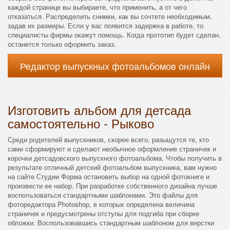
каждой странице вы выбираете, что применить, а от чего
отказаться. Распределить снимки, как вы сочтете необходимым,
задав их размеры. Если у вас появится задержка в работе, то
специалисты фирмы окажут помощь. Когда прототип будет сделан,
останется только оформить заказ.
Редактор выпускных фотоальбомов онлайн
Изготовить альбом для детсада
самостоятельно - Рыково
Среди родителей выпускников, скорее всего, разыщутся те, кто
сами сформируют и сделают необычное оформление страничек и
корочки детсадовского выпускного фотоальбома. Чтобы получить в
результате отличный детский фотоальбом выпускника, вам нужно
на сайте Студии Форма остановить выбор на одной фотокниге и
произвести ее набор. При разработке собственного дизайна лучше
воспользоваться стандартными шаблонами. Это файлы для
фоторедактора Photoshop, в которых определена величина
страничек и предусмотрены отступы для подгиба при сборке
обложки. Воспользовавшись стандартным шаблоном для верстки