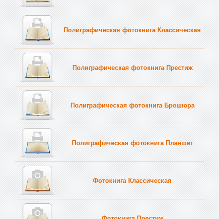
Полиграфическая фотокнига Классическая
Полиграфическая фотокнига Престиж
Полиграфическая фотокнига Брошюра
Полиграфическая фотокнига Планшет
Тве
Фотокнига Классическая
Фотокнига Престиж