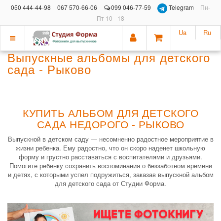
050 444-44-98
067 570-66-06
099 046-77-59
Telegram
Пн-
Пт 10 - 18
Ua
Ru
Показать
Выпускные альбомы для детского
меню
сада - Рыково
КУПИТЬ АЛЬБОМ ДЛЯ ДЕТСКОГО
САДА НЕДОРОГО - РЫКОВО
Выпускной в детском саду — несомненно радостное мероприятие в
жизни ребенка. Ему радостно, что он скоро наденет школьную
форму и грустно расставаться с воспитателями и друзьями.
Помогите ребенку сохранить воспоминания о беззаботном времени
и детях, с которыми успел подружиться, заказав выпускной альбом
для детского сада от Студии Форма.