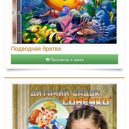
Подводная братва
Просмотр и заказ