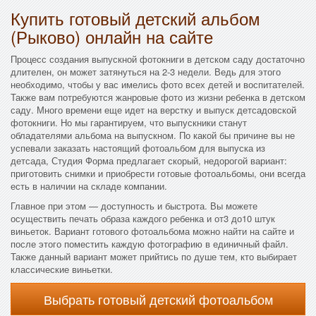
Купить готовый детский альбом
(Рыково) онлайн на сайте
Процесс создания выпускной фотокниги в детском саду достаточно
длителен, он может затянуться на 2-3 недели. Ведь для этого
необходимо, чтобы у вас имелись фото всех детей и воспитателей.
Также вам потребуются жанровые фото из жизни ребенка в детском
саду. Много времени еще идет на верстку и выпуск детсадовской
фотокниги. Но мы гарантируем, что выпускники станут
обладателями альбома на выпускном. По какой бы причине вы не
успевали заказать настоящий фотоальбом для выпуска из
детсада, Студия Форма предлагает скорый, недорогой вариант:
приготовить снимки и приобрести готовые фотоальбомы, они всегда
есть в наличии на складе компании.
Главное при этом — доступность и быстрота. Вы можете
осуществить печать образа каждого ребенка и от3 до10 штук
виньеток. Вариант готового фотоальбома можно найти на сайте и
после этого поместить каждую фотографию в единичный файл.
Также данный вариант может прийтись по душе тем, кто выбирает
классические виньетки.
Выбрать готовый детский фотоальбом