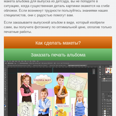
макета альбома для выпуска из детсада, вы не попадете в
ситуацию, когда существенная деталь картинки окажется на сгибе
обложки. Если возникнут трудности пользуйтесь знаниями наших
специалистов, они с радостью помогут вам.
Если заказываете выпускной альбом в виде, который изобрели
сами, вы получите фотокнигу по оптимальной цене, оплатив только
печатные работы.
Как сделать макеты?
Заказать печать альбома