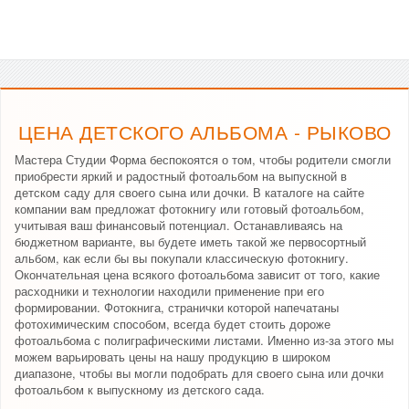
ЦЕНА ДЕТСКОГО АЛЬБОМА - РЫКОВО
Мастера Студии Форма беспокоятся о том, чтобы родители смогли
приобрести яркий и радостный фотоальбом на выпускной в
детском саду для своего сына или дочки. В каталоге на сайте
компании вам предложат фотокнигу или готовый фотоальбом,
учитывая ваш финансовый потенциал. Останавливаясь на
бюджетном варианте, вы будете иметь такой же первосортный
альбом, как если бы вы покупали классическую фотокнигу.
Окончательная цена всякого фотоальбома зависит от того, какие
расходники и технологии находили применение при его
формировании. Фотокнига, странички которой напечатаны
фотохимическим способом, всегда будет стоить дороже
фотоальбома с полиграфическими листами. Именно из-за этого мы
можем варьировать цены на нашу продукцию в широком
диапазоне, чтобы вы могли подобрать для своего сына или дочки
фотоальбом к выпускному из детского сада.