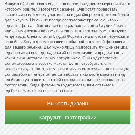
Выпускной из детского сада — веселое, ожидаемое мероприятие, к
которому родители готовятся заранее. Они хотят порадовать
своего сына или дочку уникальным и дизайнерским фотоальбомом
для выпуска. Но они не всегда располагают временем, чтобы
сделать фотоальбом онлайн в редакторе на сайте Студии Форма
или своими руками оформить и сверстать фотоальбом о выпуске
из детсада. Специалисты Студии Форма всегда готовы переложить
на себя заботу о формировании необычной выпускной фотокниги
для вашего ребенка. Вам нужно лишь приготовить лучшие снимки,
сделанные за весь детсадовский период жизни, и предоставить
каким-либо методом нашим сотрудникам. Они будут готовить
фотоматериалы к верстке макета. Если потребуется, они
откорректируют фото, чтобы они отлично смотрелись на страницах
фотоальбома. Теперь остается выбрать в каталоге красивый вид
альбома и установить, в какой последовательности расположить
фотографии. Когда фотокнига будет готова, вам останется
одобрить макет и ее пошлют в печать.
Выбрать дизайн
Загрузить фотографии