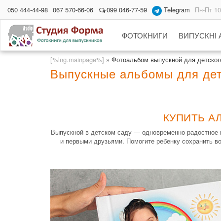
050 444-44-98
067 570-66-06
099 046-77-59
Telegram
Пн-Пт 10
ФОТОКНИГИ
ВИПУСКНІ
[%lng.mainpage%]
»
Фотоальбом выпускной для детского
Выпускные альбомы для дет
КУПИТЬ А
Выпускной в детском саду — одновременно радостное и 
и первыми друзьями. Помогите ребенку сохранить во