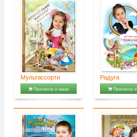
Мультассорти
Радуга
Просмотр и заказ
Просмотр и 