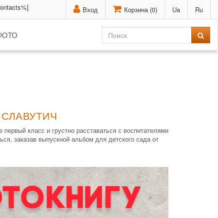
contacts%]
Вход
Корзина (
0
)
Ua
Ru
ФОТО
 СЛАВУТИЧ
в первый класс и грустно расставаться с воспитателями
ься, заказав выпускной альбом для детского сада от