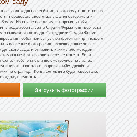
ком саду
ное, долгожданное событие, к которому ответственно
хотят порадовать своего малыша неповторимым и
бомом. Но они не всегда имеют время, чтобы
йн в редакторе на сайте Студии Форма или творчески
м о выпуске из детсада. Сотрудники Студии Форма
мировании необычной выпускной фотокниги для вашего
вить классные фотографии, произведенные за все
детского сада, и отправить каким-либо методом
 отобранные фотографии к верстке макета. Если
т фото, чтобы они отлично смотрелись на листах
ся выбрать в каталоге понравившийся дизайн и
имки на страницы. Когда фотокнига будет сверстана,
е отдадут печатать.
Загрузить фотографии