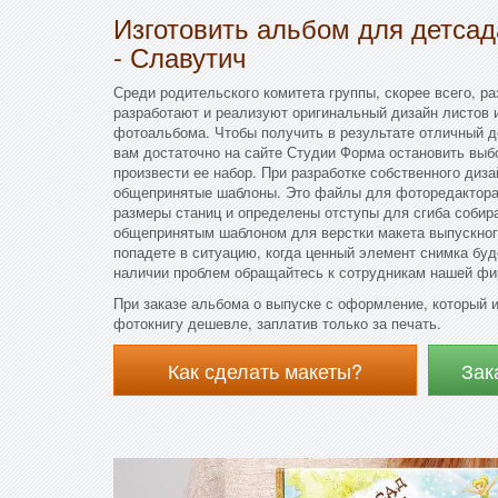
Изготовить альбом для детса
- Славутич
Среди родительского комитета группы, скорее всего, ра
разработают и реализуют оригинальный дизайн листов 
фотоальбома. Чтобы получить в результате отличный 
вам достаточно на сайте Студии Форма остановить выб
произвести ее набор. При разработке собственного диз
общепринятые шаблоны. Это файлы для фоторедактора 
размеры станиц и определены отступы для сгиба собир
общепринятым шаблоном для верстки макета выпускного
попадете в ситуацию, когда ценный элемент снимка буд
наличии проблем обращайтесь к сотрудникам нашей фи
При заказе альбома о выпуске с оформление, который 
фотокнигу дешевле, заплатив только за печать.
Как сделать макеты?
Зак