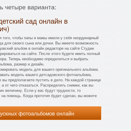
ть четыре варианта:
детский сад онлайн в
ич)
 того, чтобы папы и мамы имели у себя неординарный
да для своего сына или дочки. Вы имеете возможность
довский альбом в онлайн редакторе на сайте Студии
трироваться на сайте. После этого будете иметь полный
ора. Теперь необходимо определиться и выбрать
ьбома, размер и дизайн.
ормировать модель для вашего оригинального альбома.
авать модель вашего детсадовского фотоальбома,
 вы предполагаете пустить в дело. На каждой странице
 а от чего отказаться. Распределить снимки, как вы
их величину. Если у вас будут трудности, то
 на помощь. Когда прототип будет сделан, вы можете
пускных фотоальбомов онлайн