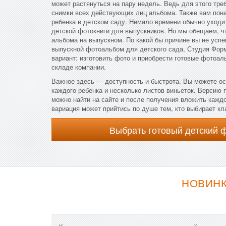
может растянуться на пару недель. Ведь для этого тре
снимки всех действующих лиц альбома. Также вам пон
ребенка в детском саду. Немало времени обычно уходит
детской фотокниги для выпускников. Но мы обещаем, ч
альбома на выпускном. По какой бы причине вы не усп
выпускной фотоальбом для детского сада, Студия Фор
вариант: изготовить фото и приобрести готовые фотоал
складе компании.
Важное здесь — доступность и быстрота. Вы можете о
каждого ребенка и несколько листов виньеток. Версию
можно найти на сайте и после получения вложить каждо
вариация может прийтись по душе тем, кто выбирает кл
Выбрать готовый детский 
НОВИНК