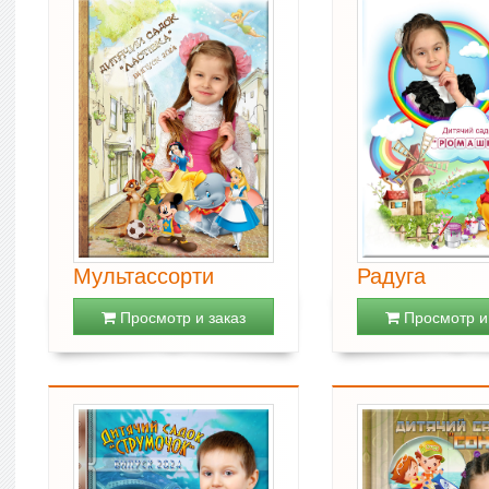
Мультассорти
Радуга
Просмотр и заказ
Просмотр и 