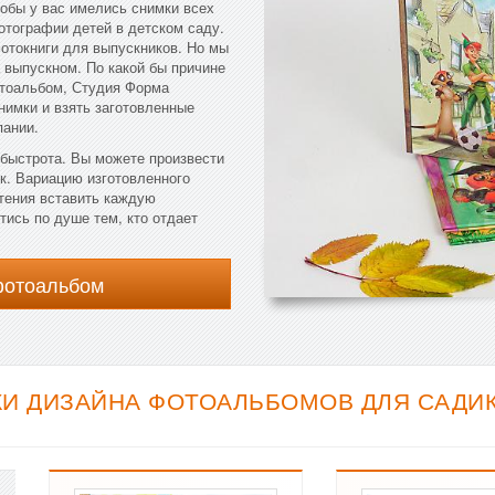
тобы у вас имелись снимки всех
отографии детей в детском саду.
фотокниги для выпускников. Но мы
а выпускном. По какой бы причине
отоальбом, Студия Форма
нимки и взять заготовленные
пании.
быстрота. Вы можете произвести
к. Вариацию изготовленного
тения вставить каждую
ись по душе тем, кто отдает
фотоальбом
И ДИЗАЙНА ФОТОАЛЬБОМОВ ДЛЯ САДИКА