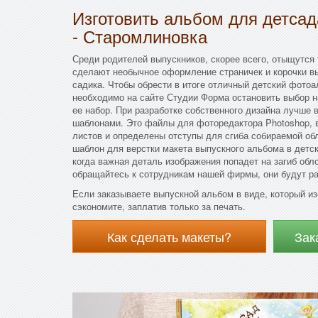
Изготовить альбом для детса
- Старомлиновка
Среди родителей выпускников, скорее всего, отыщутся 
сделают необычное оформление страничек и корочки в
садика. Чтобы обрести в итоге отличный детский фото
необходимо на сайте Студии Форма остановить выбор н
ее набор. При разработке собственного дизайна лучше
шаблонами. Это файлы для фоторедактора Photoshop, 
листов и определены отступы для сгиба собираемой об
шаблон для верстки макета выпускного альбома в детс
когда важная деталь изображения попадет на загиб обл
обращайтесь к сотрудникам нашей фирмы, они будут р
Если заказываете выпускной альбом в виде, который и
сэкономите, заплатив только за печать.
Как сделать макеты?
Зак