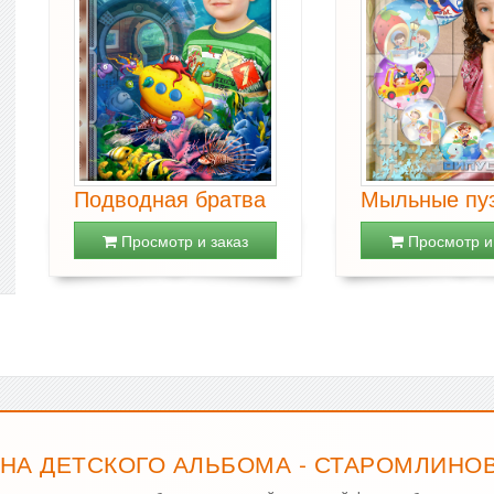
Подводная братва
Мыльные пу
Просмотр и заказ
Просмотр и 
НА ДЕТСКОГО АЛЬБОМА - СТАРОМЛИНО