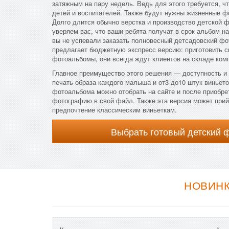
затяжным на пару недель. Ведь для этого требуется, ч
детей и воспитателей. Также будут нужны жизненные ф
Долго длится обычно верстка и производство детской 
уверяем вас, что ваши ребята получат в срок альбом н
вы не успевали заказать полновесный детсадовский ф
предлагает бюджетную экспресс версию: приготовить с
фотоальбомы, они всегда ждут клиентов на складе ком
Главное преимущество этого решения — доступность и 
печать образа каждого малыша и от3 до10 штук виньето
фотоальбома можно отобрать на сайте и после приобре
фотографию в свой файл. Также эта версия может прийт
предпочтение классическим виньеткам.
Выбрать готовый детский 
НОВИНК