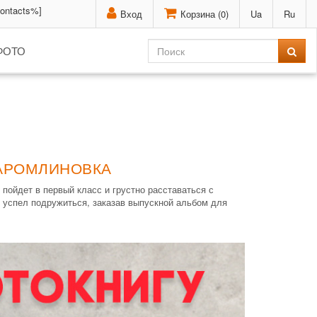
contacts%]
Вход
Корзина (
0
)
Ua
Ru
ФОТО
ТАРОМЛИНОВКА
 пойдет в первый класс и грустно расставаться с
 успел подружиться, заказав выпускной альбом для