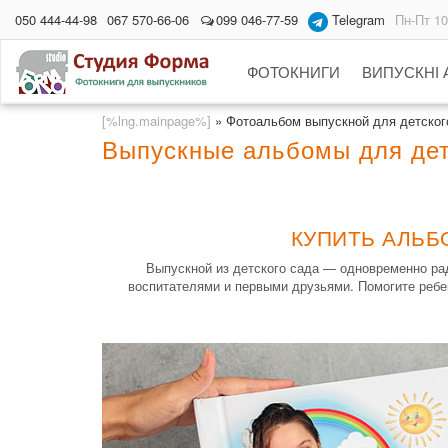
050 444-44-98
067 570-66-06
099 046-77-59
Telegram
Пн-Пт 10
ФОТОКНИГИ
ВИПУСКНІ
[%lng.mainpage%]
»
Фотоальбом выпускной для детского
Выпускные альбомы для дет
КУПИТЬ АЛЬБ
Выпускной из детского сада — одновременно радо
воспитателями и первыми друзьями. Помогите ребе