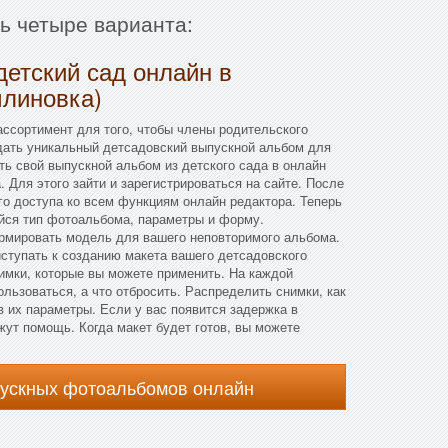
ть четыре варианта:
детский сад онлайн в
млиновка)
ссортимент для того, чтобы члены родительского
дать уникальный детсадовский выпускной альбом для
ь свой выпускной альбом из детского сада в онлайн
 Для этого зайти и зарегистрироваться на сайте. После
го доступа ко всем функциям онлайн редактора. Теперь
йся тип фотоальбома, параметры и форму.
ормировать модель для вашего неповторимого альбома.
ступать к созданию макета вашего детсадовского
имки, которые вы можете применить. На каждой
льзоваться, а что отбросить. Распределить снимки, как
 их параметры. Если у вас появится задержка в
жут помощь. Когда макет будет готов, вы можете
пускных фотоальбомов онлайн