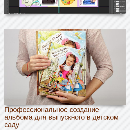
Профессиональное создание
альбома для выпускного в детском
саду