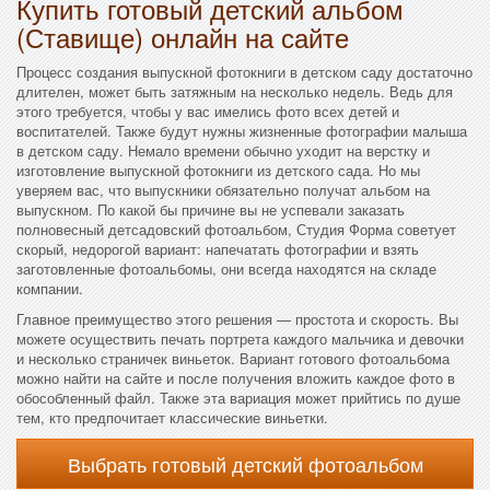
Купить готовый детский альбом
(Ставище) онлайн на сайте
Процесс создания выпускной фотокниги в детском саду достаточно
длителен, может быть затяжным на несколько недель. Ведь для
этого требуется, чтобы у вас имелись фото всех детей и
воспитателей. Также будут нужны жизненные фотографии малыша
в детском саду. Немало времени обычно уходит на верстку и
изготовление выпускной фотокниги из детского сада. Но мы
уверяем вас, что выпускники обязательно получат альбом на
выпускном. По какой бы причине вы не успевали заказать
полновесный детсадовский фотоальбом, Студия Форма советует
скорый, недорогой вариант: напечатать фотографии и взять
заготовленные фотоальбомы, они всегда находятся на складе
компании.
Главное преимущество этого решения — простота и скорость. Вы
можете осуществить печать портрета каждого мальчика и девочки
и несколько страничек виньеток. Вариант готового фотоальбома
можно найти на сайте и после получения вложить каждое фото в
обособленный файл. Также эта вариация может прийтись по душе
тем, кто предпочитает классические виньетки.
Выбрать готовый детский фотоальбом