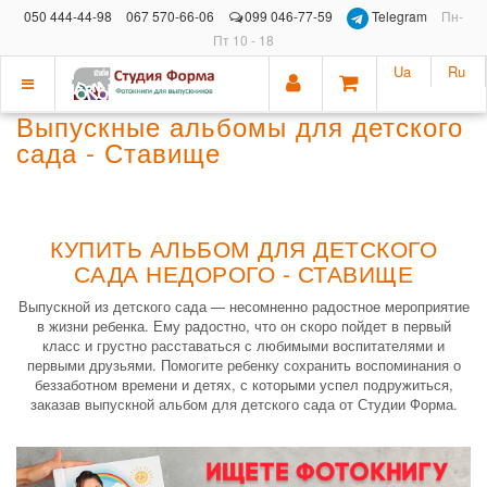
050 444-44-98
067 570-66-06
099 046-77-59
Telegram
Пн-
Пт 10 - 18
Ua
Ru
Показать
Выпускные альбомы для детского
меню
сада - Ставище
КУПИТЬ АЛЬБОМ ДЛЯ ДЕТСКОГО
САДА НЕДОРОГО - СТАВИЩЕ
Выпускной из детского сада — несомненно радостное мероприятие
в жизни ребенка. Ему радостно, что он скоро пойдет в первый
класс и грустно расставаться с любимыми воспитателями и
первыми друзьями. Помогите ребенку сохранить воспоминания о
беззаботном времени и детях, с которыми успел подружиться,
заказав выпускной альбом для детского сада от Студии Форма.