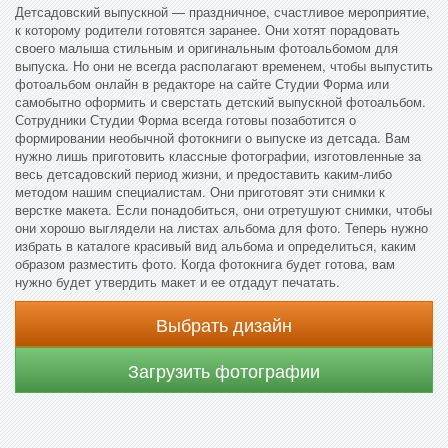
Детсадовский выпускной — праздничное, счастливое мероприятие,
к которому родители готовятся заранее. Они хотят порадовать
своего малыша стильным и оригинальным фотоальбомом для
выпуска. Но они не всегда располагают временем, чтобы выпустить
фотоальбом онлайн в редакторе на сайте Студии Форма или
самобытно оформить и сверстать детский выпускной фотоальбом.
Сотрудники Студии Форма всегда готовы позаботится о
формировании необычной фотокниги о выпуске из детсада. Вам
нужно лишь приготовить классные фотографии, изготовленные за
весь детсадовский период жизни, и предоставить каким-либо
методом нашим специалистам. Они приготовят эти снимки к
верстке макета. Если понадобиться, они отретушуют снимки, чтобы
они хорошо выглядели на листах альбома для фото. Теперь нужно
избрать в каталоге красивый вид альбома и определиться, каким
образом разместить фото. Когда фотокнига будет готова, вам
нужно будет утвердить макет и ее отдадут печатать.
Выбрать дизайн
Загрузить фотографии