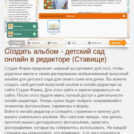
Cоздать альбом - детский сад
онлайн в редакторе (Ставище)
Студия Форма предлагает широкий ассортимент для того, чтобы
родители имели в своем распоряжении необыкновенный выпускной
альбом для детского сада для своего сына или дочки. Вы можете
создать свой детский выпускной альбом в онлайн редакторе на
сайте Студии Форма. Для этого зайти и зарегистрироваться на
сайте. После этого будете иметь полный доступ к деятельности
онлайн редактора. Теперь нужно будет выбрать понравившийся
экземпляр фотоальбома, параметры и форму.
Войти в онлайн редактор и сотворить странички и папочку для
вашего уникального альбома. Мы советуем прежде, чем делать
прототип вашего детсадовского фотоальбома, запастись
фотографиями, которые вы собираетесь использовать. На каждой
странице вы определяете, что применить, а от чего отказаться.