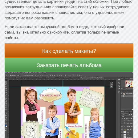
существенная деталь картинки угодит на сгиб обложки. При любых
возникших затруднениях спрашивайте совет у наших сотрудников
задавайте вопросы нашим специалистам, они с удовольствием
помогут их вам разрешить.
Если заказываете выпускной альбом в виде, который изобрели
сами, вы значительно сэкономите, оплатив только печатные
работы.
Как сделать макеты?
Заказать печать альбома