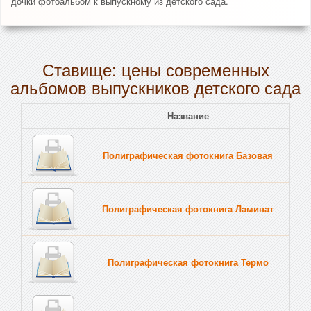
дочки фотоальбом к выпускному из детского сада.
Ставище: цены современных
альбомов выпускников детского сада
Название
Полиграфическая фотокнига Базовая
Полиграфическая фотокнига Ламинат
Полиграфическая фотокнига Термо