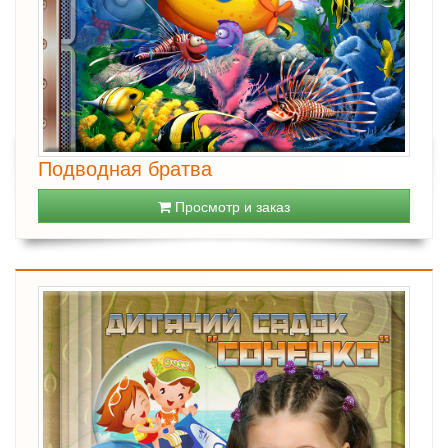
Подводная братва
Просмотр и заказ