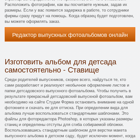
Расположить фотографии, как вы посчитаете нужным, задав их
размеры. Если у вас появится задержка в работе, то сотрудники
фирмы сразу придут на помощь. Когда образец будет подготовлен,
вы можете оформлять заказ.
Редактор выпускных фотоальбомов онлайн
Изготовить альбом для детсада
самостоятельно - Ставище
Среди родителей выпускников, скорее всего, найдуться те, кто
сами разработают и реализуют необычное оформление листов и
папки детсадовского выпускного фотоальбома. Чтобы получить в
результате прекрасный детсадовский выпускной фотоальбом, вам
необходимо на сайте Студии Форма остановить внимание на одной
фотокниге и скачать ее для оттиска. При определении вида для
альбома лучше воспользоваться стандартными шаблонами. Это
файлы для фоторедактора Photoshop, в которых указаны размеры
станиц и определены отступы для сгиба собираемой обложки.
Воспользовавшись стандартным шаблоном для верстки макета
выпускного альбома в детском саду, будет исключен момент, когда