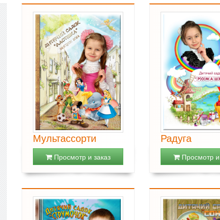
Мультассорти
Радуга
Просмотр и заказ
Просмотр и 