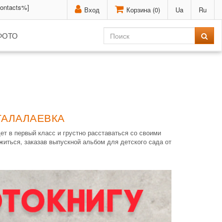
contacts%]
Вход
Корзина (
0
)
Ua
Ru
ФОТО
ТАЛАЛАЕВКА
ет в первый класс и грустно расставаться со своими
житься, заказав выпускной альбом для детского сада от