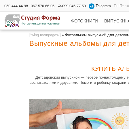
050 444-44-98
067 570-66-06
099 046-77-59
Telegram
Пн-Пт 10
ФОТОКНИГИ
ВИПУСКНІ
[%lng.mainpage%]
»
Фотоальбом выпускной для детского
Выпускные альбомы для дет
КУПИТЬ АЛ
Детсадовский выпускной — первое по-настоящему тор
воспитателями и друзьями. Помогите ребенку сохранить