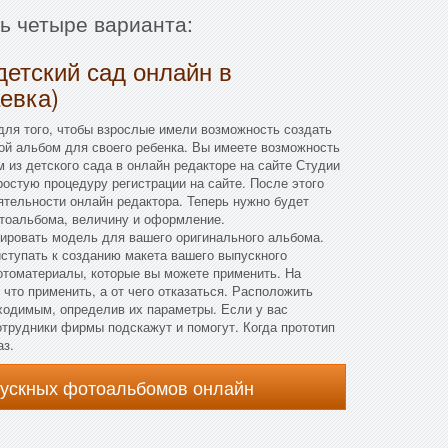
ть четыре варианта:
детский сад онлайн в
евка)
для того, чтобы взрослые имели возможность создать
ой альбом для своего ребенка. Вы имеете возможность
м из детского сада в онлайн редакторе на сайте Студии
ростую процедуру регистрации на сайте. После этого
ятельности онлайн редактора. Теперь нужно будет
тоальбома, величину и оформление.
мировать модель для вашего оригинального альбома.
ступать к созданию макета вашего выпускного
отоматериалы, которые вы можете применить. На
что применить, а от чего отказаться. Расположить
ходимым, определив их параметры. Если у вас
сотрудники фирмы подскажут и помогут. Когда прототип
аз.
пускных фотоальбомов онлайн