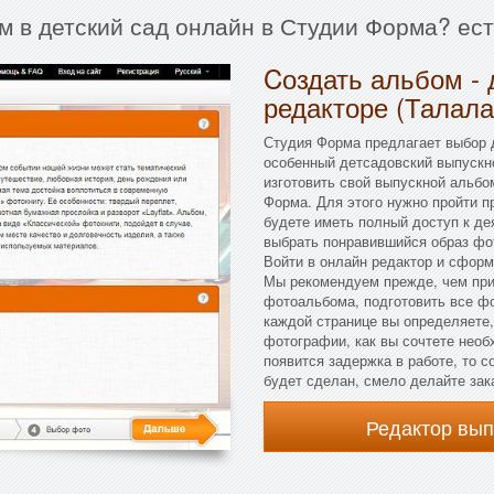
м в детский сад онлайн в Студии Форма? ес
Cоздать альбом - 
редакторе (Талала
Студия Форма предлагает выбор 
особенный детсадовский выпускн
изготовить свой выпускной альбо
Форма. Для этого нужно пройти п
будете иметь полный доступ к де
выбрать понравившийся образ фо
Войти в онлайн редактор и сфор
Мы рекомендуем прежде, чем при
фотоальбома, подготовить все ф
каждой странице вы определяете, 
фотографии, как вы сочтете необ
появится задержка в работе, то 
будет сделан, смело делайте зак
Редактор вы