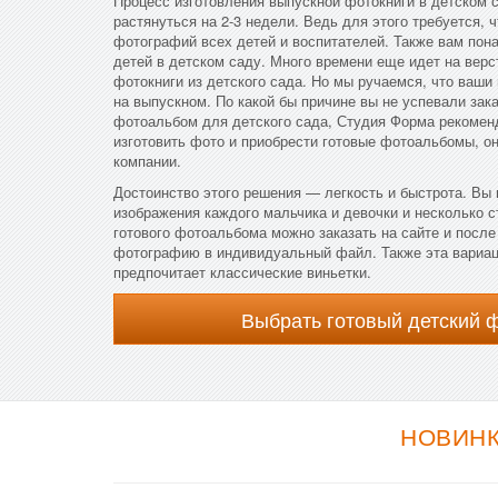
Процесс изготовления выпускной фотокниги в детском 
растянуться на 2-3 недели. Ведь для этого требуется, 
фотографий всех детей и воспитателей. Также вам пон
детей в детском саду. Много времени еще идет на верс
фотокниги из детского сада. Но мы ручаемся, что ваш
на выпускном. По какой бы причине вы не успевали зак
фотоальбом для детского сада, Студия Форма рекоменд
изготовить фото и приобрести готовые фотоальбомы, он
компании.
Достоинство этого решения — легкость и быстрота. Вы
изображения каждого мальчика и девочки и несколько с
готового фотоальбома можно заказать на сайте и посл
фотографию в индивидуальный файл. Также эта вариаци
предпочитает классические виньетки.
Выбрать готовый детский 
НОВИНК