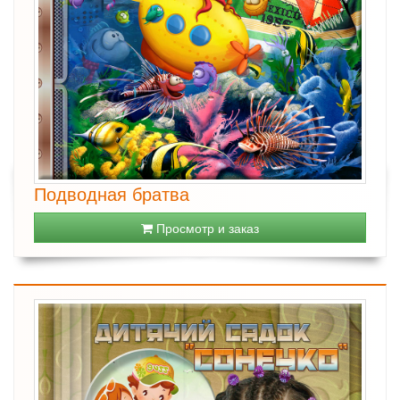
Подводная братва
Просмотр и заказ