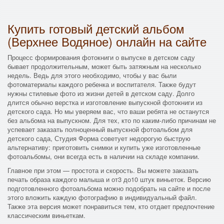
Купить готовый детский альбом
(Верхнее Водяное) онлайн на сайте
Процесс формирования фотокниги о выпуске в детском саду
бывает продолжительным, может быть затяжным на несколько
недель. Ведь для этого необходимо, чтобы у вас были
фотоматериалы каждого ребенка и воспитателя. Также будут
нужны стилевые фото из жизни детей в детском саду. Долго
длится обычно верстка и изготовление выпускной фотокниги из
детского сада. Но мы уверяем вас, что ваши ребята не останутся
без альбома на выпускном. Для тех, кто по каким-либо причинам не
успевает заказать полноценный выпускной фотоальбом для
детского сада, Студия Форма советует недорогую быструю
альтернативу: приготовить снимки и купить уже изготовленные
фотоальбомы, они всегда есть в наличии на складе компании.
Главное при этом — простота и скорость. Вы можете заказать
печать образа каждого малыша и от3 до10 штук виньеток. Версию
подготовленного фотоальбома можно подобрать на сайте и после
этого вложить каждую фотографию в индивидуальный файл.
Также эта версия может понравиться тем, кто отдает предпочтение
классическим виньеткам.