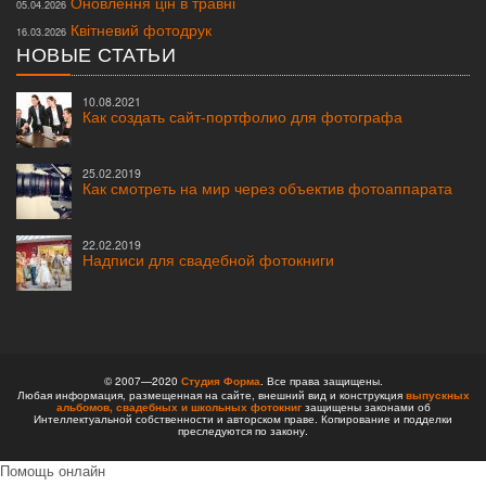
Оновлення цін в травні
05.04.2026
Квітневий фотодрук
16.03.2026
НОВЫЕ СТАТЬИ
10.08.2021
Как создать сайт-портфолио для фотографа
25.02.2019
Как смотреть на мир через объектив фотоаппарата
22.02.2019
Надписи для свадебной фотокниги
© 2007—2020
Студия Форма
. Все права защищены.
Любая информация, размещенная на сайте, внешний вид и конструкция
выпускных
альбомов,
свадебных и школьных фотокниг
защищены законами об
Интеллектуальной собственности и авторском праве. Копирование и подделки
преследуются по закону.
Помощь онлайн