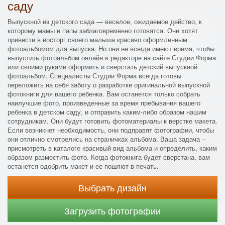
саду
Выпускной из детского сада — веселое, ожидаемое действо, к
которому мамы и папы заблаговременно готовятся. Они хотят
привести в восторг своего малыша красиво оформленным
фотоальбомом для выпуска. Но они не всегда имеют время, чтобы
выпустить фотоальбом онлайн в редакторе на сайте Студии Форма
или своими руками оформить и сверстать детский выпускной
фотоальбом. Специалисты Студии Форма всегда готовы
переложить на себя заботу о разработке оригинальной выпускной
фотокниги для вашего ребенка. Вам останется только собрать
наилучшие фото, произведенные за время пребывания вашего
ребенка в детском саду, и отправить каким-либо образом нашим
сотрудникам. Они будут готовить фотоматериалы к верстке макета.
Если возникнет необходимость, они подправят фотографии, чтобы
они отлично смотрелись на страничках альбома. Ваша задача –
присмотреть в каталоге красивый вид альбома и определить, каким
образом разместить фото. Когда фотокнига будет сверстана, вам
останется одобрить макет и ее пошлют в печать.
Выбрать дизайн
Загрузить фотографии