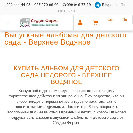
050 444-44-98
067 570-66-06
099 046-77-59
Telegram
Пн-
Пт 10 - 18
Ua
Ru
Показать
Выпускные альбомы для детского
меню
сада - Верхнее Водяное
КУПИТЬ АЛЬБОМ ДЛЯ ДЕТСКОГО
САДА НЕДОРОГО - ВЕРХНЕЕ
ВОДЯНОЕ
Выпускной в детском саду — первое по-настоящему
торжественное действо в жизни ребенка. Ему радостно, что он
скоро пойдет в первый класс и грустно расставаться с
воспитателями и друзьями. Помогите ребенку сохранить
воспоминания о беззаботном времени и детях, с которыми успел
подружиться, заказав выпускной альбом для детского сада от
Студии Форма.