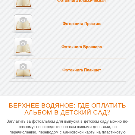
Фотокнига Классическая
Фотокнига Престиж
Фотокнига Брошюра
Фотокнига Планшет
Тве
ВЕРХНЕЕ ВОДЯНОЕ: ГДЕ ОПЛАТИТЬ
АЛЬБОМ В ДЕТСКИЙ САД?
Заплатить за фотоальбом для выпуска в детском саду можно по-
разному: непосредственно нам живыми деньгами, по
перечислению, переводом с банковской карты на пластиковую