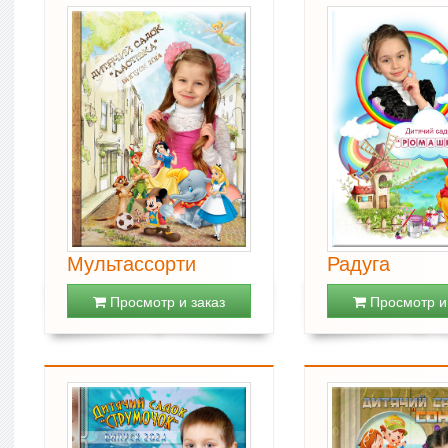
Мультассорти
Радуга
Просмотр и заказ
Просмотр и 