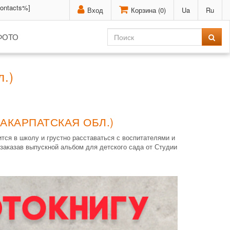
contacts%]
Вход
Корзина (
0
)
Ua
Ru
ФОТО
л.)
АКАРПАТСКАЯ ОБЛ.)
тся в школу и грустно расставаться с воспитателями и
заказав выпускной альбом для детского сада от Студии