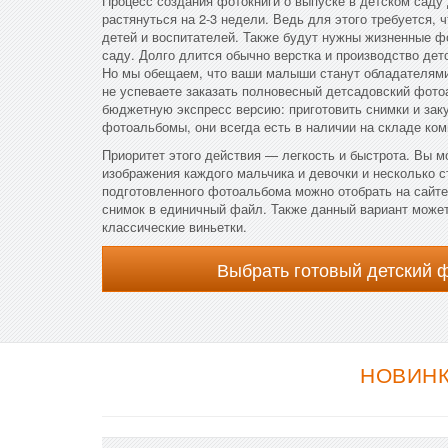
Процесс создания фотокниги о выпуске в детском саду
растянуться на 2-3 недели. Ведь для этого требуется, 
детей и воспитателей. Также будут нужны жизненные 
саду. Долго длится обычно верстка и производство дет
Но мы обещаем, что ваши малыши станут обладателями
не успеваете заказать полновесный детсадовский фото
бюджетную экспресс версию: приготовить снимки и зак
фотоальбомы, они всегда есть в наличии на складе ком
Приоритет этого действия — легкость и быстрота. Вы м
изображения каждого мальчика и девочки и несколько с
подготовленного фотоальбома можно отобрать на сайте
снимок в единичный файл. Также данный вариант может
классические виньетки.
Выбрать готовый детский 
НОВИНК