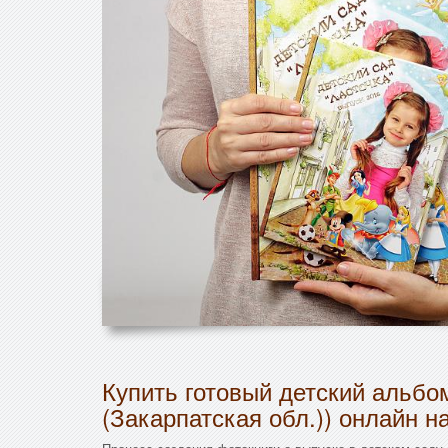
Купить готовый детский альбо
(Закарпатская обл.)) онлайн н