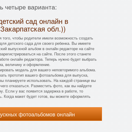
ть четыре варианта:
детский сад онлайн в
(Закарпатская обл.))
 того, чтобы родители имели возможность создать
ля детского сада для своего ребенка. Вы имеете
ский выпускной альбом в онлайн редакторе на сайте
зарегистрироваться на сайте. После этого станете
аботе онлайн редактора. Теперь нужно будет выбрать
а, величину и оформление.
мировать модель для вашего неповторимого альбома.
ать прототип вашего фотоальбома для выпуска,
 вы планируете использовать. На каждой странице вы
 чего отказаться. Разместить фото, как вы найдете
у. Если у вас появится задержка в работе, то
. Когда макет будет готов, вы можете оформлять
пускных фотоальбомов онлайн