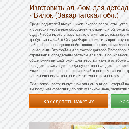
Изготовить альбом для детса
- Вилок (Закарпатская обл.)
Среди родителей выпускников, скорее всего, отыщутся 
и сотворят необычное оформление страниц и обложки ф
саду. Чтобы иметь в результате отличный детский фот
требуется на сайте Студии Форма наметить приглянувш
набор. При проведении собственного оформления лучш
шаблонами. Это файлы для фоторедактора Photoshop, 
страничек и определены отступы для сгиба собираемой
общепринятым шаблоном для верстки макета альбома д
попадете в ситуацию, когда существенная деталь картин
Если появятся вопросы спрашивайте совет у наших сот
нашим специалистам, они обязательно вам помогут.
Если заказываете выпускной альбом в виде, который н
вы получите фотокнигу по оптимальной цене, заплатив т
Как сделать макеты?
Зак