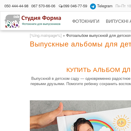
050 444-44-98
067 570-66-06
099 046-77-59
Telegram
Пн-Пт 10
ФОТОКНИГИ
ВИПУСКНІ
[%lng.mainpage%]
»
Фотоальбом выпускной для детского
Выпускные альбомы для детс
КУПИТЬ АЛЬБОМ ДЛ
Выпускной в детском саду — одновременно радостное и
первыми друзьями. Помогите ребенку сохранить воспом