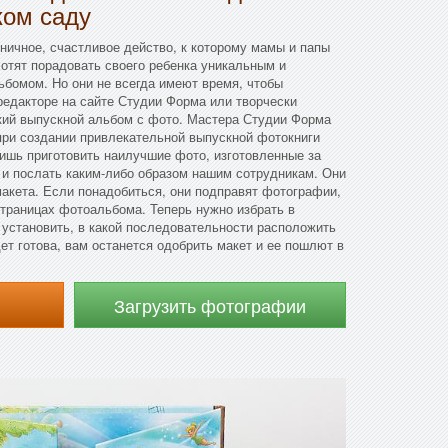
ком саду
ичное, счастливое действо, к которому мамы и папы
хотят порадовать своего ребенка уникальным и
бомом. Но они не всегда имеют время, чтобы
редакторе на сайте Студии Форма или творчески
ский выпускной альбом с фото. Мастера Студии Форма
при создании привлекательной выпускной фотокниги
ишь приготовить наилучшие фото, изготовленные за
 и послать каким-либо образом нашим сотрудникам. Они
 макета. Если понадобиться, они подправят фотографии,
траницах фотоальбома. Теперь нужно избрать в
 установить, в какой последовательности расположить
ет готова, вам останется одобрить макет и ее пошлют в
Загрузить фотографии