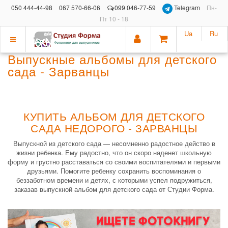
050 444-44-98
067 570-66-06
099 046-77-59
Telegram
Пн-
Пт 10 - 18
Ua
Ru
Показать
Выпускные альбомы для детского
меню
сада - Зарванцы
КУПИТЬ АЛЬБОМ ДЛЯ ДЕТСКОГО
САДА НЕДОРОГО - ЗАРВАНЦЫ
Выпускной из детского сада — несомненно радостное действо в
жизни ребенка. Ему радостно, что он скоро наденет школьную
форму и грустно расставаться со своими воспитателями и первыми
друзьями. Помогите ребенку сохранить воспоминания о
беззаботном времени и детях, с которыми успел подружиться,
заказав выпускной альбом для детского сада от Студии Форма.