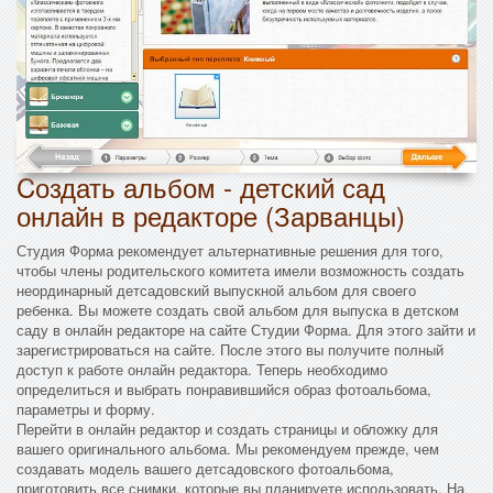
Cоздать альбом - детский сад
онлайн в редакторе (Зарванцы)
Студия Форма рекомендует альтернативные решения для того,
чтобы члены родительского комитета имели возможность создать
неординарный детсадовский выпускной альбом для своего
ребенка. Вы можете создать свой альбом для выпуска в детском
саду в онлайн редакторе на сайте Студии Форма. Для этого зайти и
зарегистрироваться на сайте. После этого вы получите полный
доступ к работе онлайн редактора. Теперь необходимо
определиться и выбрать понравившийся образ фотоальбома,
параметры и форму.
Перейти в онлайн редактор и создать страницы и обложку для
вашего оригинального альбома. Мы рекомендуем прежде, чем
создавать модель вашего детсадовского фотоальбома,
приготовить все снимки, которые вы планируете использовать. На