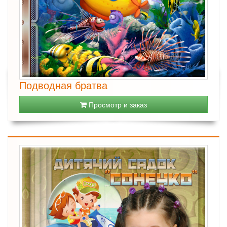
Подводная братва
Просмотр и заказ