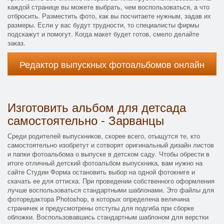
каждой странице вы можете выбрать, чем воспользоваться, а что
отбросить. Разместить фото, как вы посчитаете нужным, задав их
размеры. Если у вас будут трудности, то специалисты фирмы
подскажут и помогут. Когда макет будет готов, смело делайте
заказ.
Редактор выпускных фотоальбомов онлайн
Изготовить альбом для детсада
самостоятельно - Зарванцы
Среди родителей выпускников, скорее всего, отыщутся те, кто
самостоятельно изобретут и сотворят оригинальный дизайн листов
и папки фотоальбома о выпуске в детском саду. Чтобы обрести в
итоге отличный детский фотоальбом выпускника, вам нужно на
сайте Студии Форма остановить выбор на одной фотокниге и
скачать ее для оттиска. При проведении собственного оформления
лучше воспользоваться стандартными шаблонами. Это файлы для
фоторедактора Photoshop, в которых определена величина
страничек и предусмотрены отступы для подгиба при сборке
обложки. Воспользовавшись стандартным шаблоном для верстки