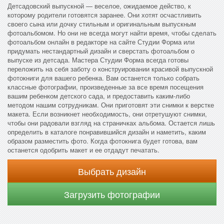
Детсадовский выпускной — веселое, ожидаемое действо, к
которому родители готовятся заранее. Они хотят осчастливить
своего сына или дочку стильным и оригинальным выпускным
фотоальбомом. Но они не всегда могут найти время, чтобы сделать
фотоальбом онлайн в редакторе на сайте Студии Форма или
придумать нестандартный дизайн и сверстать фотоальбом о
выпуске из детсада. Мастера Студии Форма всегда готовы
переложить на себя заботу о конструировании красивой выпускной
фотокниги для вашего ребенка. Вам останется только собрать
классные фотографии, произведенные за все время посещения
вашим ребенком детского сада, и предоставить каким-либо
методом нашим сотрудникам. Они приготовят эти снимки к верстке
макета. Если возникнет необходимость, они отретушуют снимки,
чтобы они радовали взгляд на страничках альбома. Остается лишь
определить в каталоге понравившийся дизайн и наметить, каким
образом разместить фото. Когда фотокнига будет готова, вам
останется одобрить макет и ее отдадут печатать.
Выбрать дизайн
Загрузить фотографии