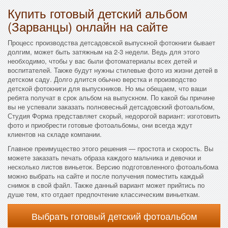
Купить готовый детский альбом
(Зарванцы) онлайн на сайте
Процесс производства детсадовской выпускной фотокниги бывает
долгим, может быть затяжным на 2-3 недели. Ведь для этого
необходимо, чтобы у вас были фотоматериалы всех детей и
воспитателей. Также будут нужны стилевые фото из жизни детей в
детском саду. Долго длится обычно верстка и производство
детской фотокниги для выпускников. Но мы обещаем, что ваши
ребята получат в срок альбом на выпускном. По какой бы причине
вы не успевали заказать полновесный детсадовский фотоальбом,
Студия Форма представляет скорый, недорогой вариант: изготовить
фото и приобрести готовые фотоальбомы, они всегда ждут
клиентов на складе компании.
Главное преимущество этого решения — простота и скорость. Вы
можете заказать печать образа каждого мальчика и девочки и
несколько листов виньеток. Версию подготовленного фотоальбома
можно выбрать на сайте и после получения поместить каждый
снимок в свой файл. Также данный вариант может прийтись по
душе тем, кто отдает предпочтение классическим виньеткам.
Выбрать готовый детский фотоальбом