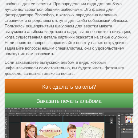
шаблоны для ее верстки. При определении вида для альбома
лучше пользоваться общими шаблонами. Это файлы для
фоторедактора Photoshop, в которых определена величина
страничек и определены отступы для сгиба собираемой обложки.
Пользуясь общепринятым шаблоном для верстки макета
выпускного альбома из детского сада, вы не попадете в ситуацию,
когда существенная деталь картинки окажется на сгибе обложки.
Если появятся вопросы спрашивайте совет у наших сотрудников
задавайте вопросы нашим специалистам, они с удовольствием
помогут их вам разрешить.
Если заказываете выпускной альбом в виде, который
нафантазировали самостоятельно, вы будете иметь фотокнигу
дешевле, заплатив только за печать.
Как сделать макеты?
Заказать печать альбома