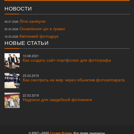
НОВОСТИ
Літні канікули
09.07.2026
Оновлення цін в травні
05.04.2026
Квітневий фотодрук
16.03.2026
НОВЫЕ СТАТЬИ
10.08.2021
Как создать сайт-портфолио для фотографа
25.02.2019
Как смотреть на мир через объектив фотоаппарата
22.02.2019
Надписи для свадебной фотокниги
© 2007—2020
Студия Форма
. Все права защищены.