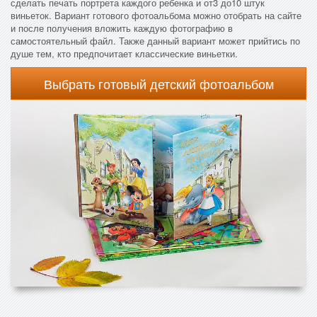
сделать печать портрета каждого ребенка и от3 до10 штук
виньеток. Вариант готового фотоальбома можно отобрать на сайте
и после получения вложить каждую фотографию в
самостоятельный файл. Также данный вариант может прийтись по
душе тем, кто предпочитает классические виньетки.
Выбрать готовый детский фотоальбом