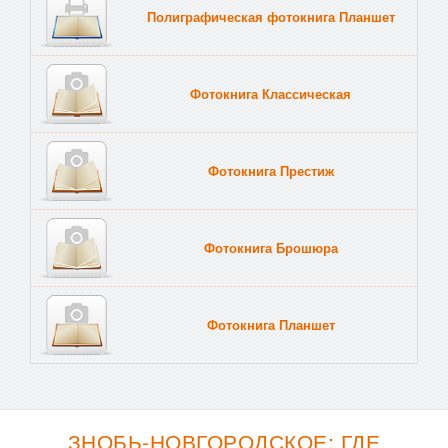
Полиграфическая фотокнига Планшет
Тве
Фотокнига Классическая
Фотокнига Престиж
Фотокнига Брошюра
Фотокнига Планшет
Тве
ЗНОБЬ-НОВГОРОДСКОЕ: ГДЕ