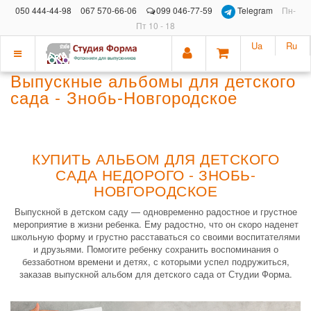
050 444-44-98
067 570-66-06
099 046-77-59
Telegram
Пн-
Пт 10 - 18
Ua
Ru
Показать
Выпускные альбомы для детского
меню
сада - Знобь-Новгородское
КУПИТЬ АЛЬБОМ ДЛЯ ДЕТСКОГО
САДА НЕДОРОГО - ЗНОБЬ-
НОВГОРОДСКОЕ
Выпускной в детском саду — одновременно радостное и грустное
мероприятие в жизни ребенка. Ему радостно, что он скоро наденет
школьную форму и грустно расставаться со своими воспитателями
и друзьями. Помогите ребенку сохранить воспоминания о
беззаботном времени и детях, с которыми успел подружиться,
заказав выпускной альбом для детского сада от Студии Форма.