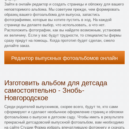
Зайти в онлайн редактор и создать страницы и обложку для вашего
неповторимого альбома. Мы советуем прежде, чем формировать
образец вашего фотоальбома для выпуска, запастись
фотографиями, которые вы хотите пустить в ход. На каждой
странице вы делаете выбор, что использовать, а что нет.
Расположить фотографии, как вы найдете возможным, установив
их величину. Если у вас будут трудности, то специалисты фирмы
сразу придут на помощь. Когда прототип будет сделан, смело
делайте заказ.
Редактор выпускных фотоальбомов онлайн
Изготовить альбом для детсада
самостоятельно - Знобь-
Новгородское
Среди родителей выпускников, скорее всего, будут те, кто сами
сформируют и сделают необычное оформление страниц и обложки
фотоальбома о выпуске в детском саду. Чтобы иметь в результате
прекрасный детсадовский выпускной фотоальбом, вам необходимо
на сайте Студии Форма избрать впечатлившую фотокнигу и скачать