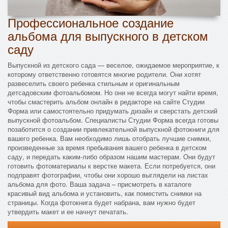
Профессиональное создание
альбома для выпускного в детском
саду
Выпускной из детского сада — веселое, ожидаемое мероприятие, к
которому ответственно готовятся многие родители. Они хотят
развеселить своего ребенка стильным и оригинальным
детсадовским фотоальбомом. Но они не всегда могут найти время,
чтобы смастерить альбом онлайн в редакторе на сайте Студии
Форма или самостоятельно придумать дизайн и сверстать детский
выпускной фотоальбом. Специалисты Студии Форма всегда готовы
позаботится о создании привлекательной выпускной фотокниги для
вашего ребенка. Вам необходимо лишь отобрать лучшие снимки,
произведенные за время пребывания вашего ребенка в детском
саду, и передать каким-либо образом нашим мастерам. Они будут
готовить фотоматериалы к верстке макета. Если потребуется, они
подправят фотографии, чтобы они хорошо выглядели на листах
альбома для фото. Ваша задача – присмотреть в каталоге
красивый вид альбома и установить, как поместить снимки на
страницы. Когда фотокнига будет набрана, вам нужно будет
утвердить макет и ее начнут печатать.