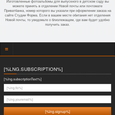
Изготовленные фотоальбомы для выпускного в детском саду вы
можете принять в отделении Новой почты или почтомате
Приватбанка, номер которого вы указали при оформлении заказа на
сайте Студии Форма. Если в вашем месте обитания нет отделения
Новой почты, то уведомьте о близлежащем, где вам будет удобно
получить заказ.
Показать
меню
[%LNG.SUBSCRIPTION%]
[%lng.subscriptionText%]
[%lng.fio%]
[%lng.youremail%]