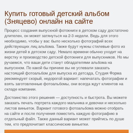
Купить готовый детский альбом
(Зняцево) онлайн на сайте
Процесс создания выпускной фотокниги в детском саду достаточно
длителен, он может затянуться на 2-3 недели. Ведь для этого
необходимо, чтобы у вас было несколько фотографий всех
действующих лиц альбома. Также будут нужны стилевые фото из
жизни детей в детском саду. Немало времени обычно уходит на
верстку и производство детской фотокниги для выпускников. Но мы
ручаемся, что ваши дети станут обладателями альбома на
выпускном. По какой бы причине вы не успевали заказать
настоящий фотоальбом для выпуска из детсада, Студия Форма
рекомендует скорый, недорогой вариант: напечатать фотографии и
взять заготовленные фотоальбомы, они всегда ждут клиентов на
складе компании.
Достоинство этого решения — доступность и быстрота. Вы можете
заказать печать портрета каждого мальчика и девочки и несколько
листов виньеток. Вариант готового фотоальбома можно отобрать
на сайте и после получения поместить каждую фотографию в
отдельный файл. Также данный вариант может прийтись по душе
тем, кто предпочитает классические виньетки.