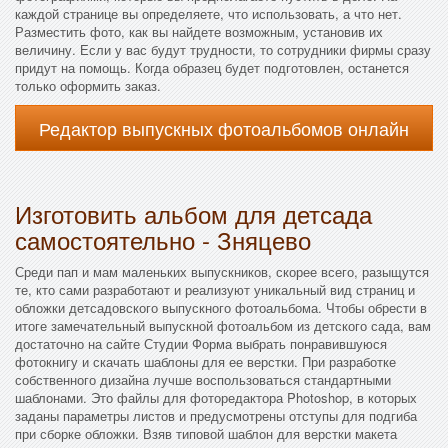
каждой странице вы определяете, что использовать, а что нет.
Разместить фото, как вы найдете возможным, установив их
величину. Если у вас будут трудности, то сотрудники фирмы сразу
придут на помощь. Когда образец будет подготовлен, останется
только оформить заказ.
Редактор выпускных фотоальбомов онлайн
Изготовить альбом для детсада
самостоятельно - Зняцево
Среди пап и мам маленьких выпускников, скорее всего, разыщутся
те, кто сами разработают и реализуют уникальный вид страниц и
обложки детсадовского выпускного фотоальбома. Чтобы обрести в
итоге замечательный выпускной фотоальбом из детского сада, вам
достаточно на сайте Студии Форма выбрать понравившуюся
фотокнигу и скачать шаблоны для ее верстки. При разработке
собственного дизайна лучше воспользоваться стандартными
шаблонами. Это файлы для фоторедактора Photoshop, в которых
заданы параметры листов и предусмотрены отступы для подгиба
при сборке обложки. Взяв типовой шаблон для верстки макета