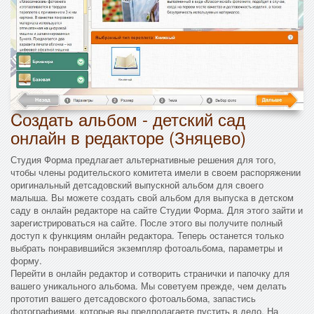
Cоздать альбом - детский сад
онлайн в редакторе (Зняцево)
Студия Форма предлагает альтернативные решения для того,
чтобы члены родительского комитета имели в своем распоряжении
оригинальный детсадовский выпускной альбом для своего
малыша. Вы можете создать свой альбом для выпуска в детском
саду в онлайн редакторе на сайте Студии Форма. Для этого зайти и
зарегистрироваться на сайте. После этого вы получите полный
доступ к функциям онлайн редактора. Теперь останется только
выбрать понравившийся экземпляр фотоальбома, параметры и
форму.
Перейти в онлайн редактор и сотворить странички и папочку для
вашего уникального альбома. Мы советуем прежде, чем делать
прототип вашего детсадовского фотоальбома, запастись
фотографиями, которые вы предполагаете пустить в дело. На