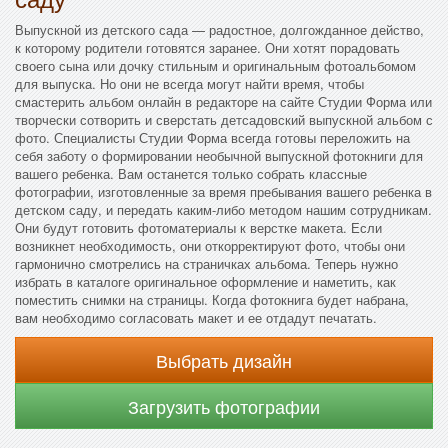
Выпускной из детского сада — радостное, долгожданное действо,
к которому родители готовятся заранее. Они хотят порадовать
своего сына или дочку стильным и оригинальным фотоальбомом
для выпуска. Но они не всегда могут найти время, чтобы
смастерить альбом онлайн в редакторе на сайте Студии Форма или
творчески сотворить и сверстать детсадовский выпускной альбом с
фото. Специалисты Студии Форма всегда готовы переложить на
себя заботу о формировании необычной выпускной фотокниги для
вашего ребенка. Вам останется только собрать классные
фотографии, изготовленные за время пребывания вашего ребенка в
детском саду, и передать каким-либо методом нашим сотрудникам.
Они будут готовить фотоматериалы к верстке макета. Если
возникнет необходимость, они откорректируют фото, чтобы они
гармонично смотрелись на страничках альбома. Теперь нужно
избрать в каталоге оригинальное оформление и наметить, как
поместить снимки на страницы. Когда фотокнига будет набрана,
вам необходимо согласовать макет и ее отдадут печатать.
Выбрать дизайн
Загрузить фотографии