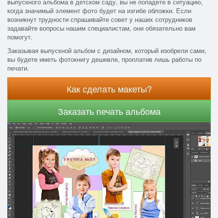
выпускного альбома в детском саду, вы не попадете в ситуацию,
когда значимый элемент фото будет на изгибе обложки. Если
возникнут трудности спрашивайте совет у наших сотрудников
задавайте вопросы нашим специалистам, они обязательно вам
помогут.
Заказывая выпускной альбом с дизайном, который изобрели сами,
вы будете иметь фотокнигу дешевле, проплатив лишь работы по
печати.
Как сделать макеты?
Заказать печать альбома