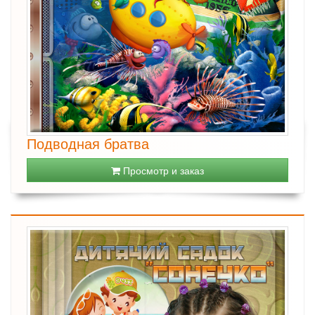
Подводная братва
Просмотр и заказ