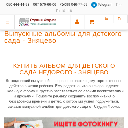
050 444-44-98
067 570-66-06
099 046-77-59
Telegram
Пн-
Пт 10 - 18
Ua
Ru
Показать
Выпускные альбомы для детского
меню
сада - Зняцево
КУПИТЬ АЛЬБОМ ДЛЯ ДЕТСКОГО
САДА НЕДОРОГО - ЗНЯЦЕВО
Детсадовский выпускной — первое по-настоящему торжественное
действо в жизни ребенка. Ему радостно, что он скоро наденет
школьную форму и грустно расставаться со своими воспитателями
и друзьями. Помогите ребенку сохранить воспоминания о
беззаботном времени и детях, с которыми успел подружиться,
заказав выпускной альбом для детского сада от Студии Форма.