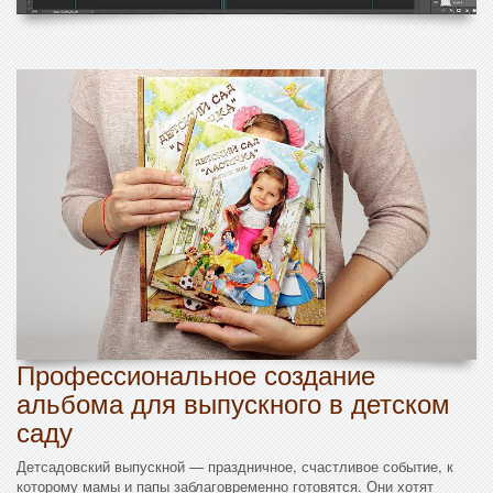
Профессиональное создание
альбома для выпускного в детском
саду
Детсадовский выпускной — праздничное, счастливое событие, к
которому мамы и папы заблаговременно готовятся. Они хотят