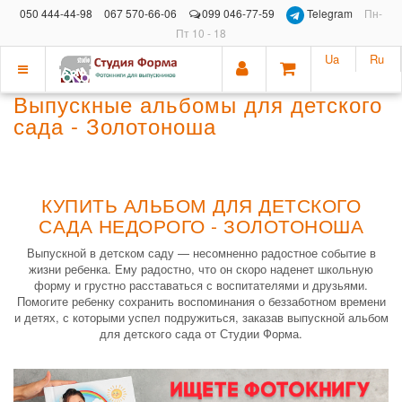
050 444-44-98
067 570-66-06
099 046-77-59
Telegram
Пн-
Пт 10 - 18
Ua
Ru
Показать
Выпускные альбомы для детского
меню
сада - Золотоноша
КУПИТЬ АЛЬБОМ ДЛЯ ДЕТСКОГО
САДА НЕДОРОГО - ЗОЛОТОНОША
Выпускной в детском саду — несомненно радостное событие в
жизни ребенка. Ему радостно, что он скоро наденет школьную
форму и грустно расставаться с воспитателями и друзьями.
Помогите ребенку сохранить воспоминания о беззаботном времени
и детях, с которыми успел подружиться, заказав выпускной альбом
для детского сада от Студии Форма.