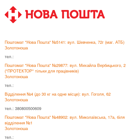
Поштомат "Нова Пошта" №5141: вул. Шевченка, 72г (маг. АТБ)
Золотоноша
тел.:
Поштомат "Нова Пошта" №29877: вул. Михайла Вербицького, 2
("ПРОТЕКТОР" тільки для працівників)
Золотоноша
тел.:
Відділення №4 (до 30 кг на одне місце): вул. Гоголя, 62
Золотоноша
тел.: 380800500609
Поштомат "Нова Пошта" №48902: вул. Миколаївська, 17а, біля
відділення №1
Золотоноша
тел.: