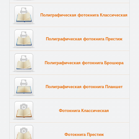
Полиграфическая фотокнига Классическая
Полиграфическая фотокнига Престиж
Полиграфическая фотокнига Брошюра
Полиграфическая фотокнига Планшет
Тве
Фотокнига Классическая
Фотокнига Престиж