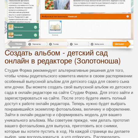
Cоздать альбом - детский сад
онлайн в редакторе (Золотоноша)
Студия Форма рекомендует альтернативные решения для того,
чтобы члены родительского комитета имели в своем распоряжении
особенный выпускной альбом для детского сада для своего сына
или дочки. Вы можете создать свой выпускной альбом из детского
сада в онлайн редакторе на сайте Студии Форма. Для этого зайти и
зарегистрироваться на сайте. После этого будете иметь полный
доступ к работе онлайн редактора. Теперь нужно будет выбрать
понравившийся экземпляр фотоальбома, величину и оформление.
Зайти в онлайн редактор и сформировать модель для вашего
уникального альбома. Мы советуем прежде, чем делать прототип
вашего фотоальбома для выпуска, приготовить все снимки,
которые вы хотите пустить в ход. На каждой странице вы делаете
выбор, чем воспользоваться, а что отбросить. Распределить