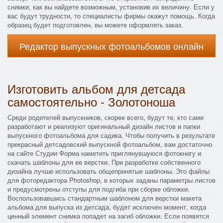
снимки, как вы найдете возможным, установив их величину. Если у
вас будут трудности, то специалисты фирмы окажут помощь. Когда
образец будет подготовлен, вы можете оформлять заказ.
Редактор выпускных фотоальбомов онлайн
Изготовить альбом для детсада
самостоятельно - Золотоноша
Среди родителей выпускников, скорее всего, будут те, кто сами
разработают и реализуют оригинальный дизайн листов и папки
выпускного фотоальбома для садика. Чтобы получить в результате
прекрасный детсадовский выпускной фотоальбом, вам достаточно
на сайте Студии Форма наметить приглянувшуюся фотокнигу и
скачать шаблоны для ее верстки. При разработке собственного
дизайна лучше использовать общепринятые шаблоны. Это файлы
для фоторедактора Photoshop, в которых заданы параметры листов
и предусмотрены отступы для подгиба при сборке обложки.
Воспользовавшись стандартным шаблоном для верстки макета
альбома для выпуска из детсада, будет исключен момент, когда
ценный элемент снимка попадет на загиб обложки. Если появятся