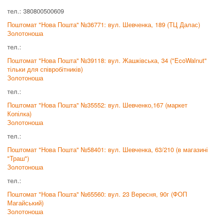
тел.: 380800500609
Поштомат "Нова Пошта" №36771: вул. Шевченка, 189 (ТЦ Далас)
Золотоноша
тел.:
Поштомат "Нова Пошта" №39118: вул. Жашківська, 34 ("EcoWalnut"
тільки для співробітників)
Золотоноша
тел.:
Поштомат "Нова Пошта" №35552: вул. Шевченко,167 (маркет
Копілка)
Золотоноша
тел.:
Поштомат "Нова Пошта" №58401: вул. Шевченка, 63/210 (в магазині
"Траш")
Золотоноша
тел.:
Поштомат "Нова Пошта" №65560: вул. 23 Вересня, 90г (ФОП
Магайський)
Золотоноша