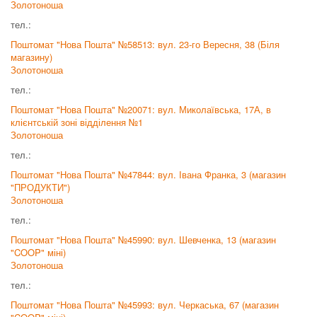
Золотоноша
тел.:
Поштомат "Нова Пошта" №58513: вул. 23-го Вересня, 38 (Біля
магазину)
Золотоноша
тел.:
Поштомат "Нова Пошта" №20071: вул. Миколаївська, 17А, в
клієнтській зоні відділення №1
Золотоноша
тел.:
Поштомат "Нова Пошта" №47844: вул. Івана Франка, 3 (магазин
"ПРОДУКТИ")
Золотоноша
тел.:
Поштомат "Нова Пошта" №45990: вул. Шевченка, 13 (магазин
"COOP" міні)
Золотоноша
тел.:
Поштомат "Нова Пошта" №45993: вул. Черкаська, 67 (магазин