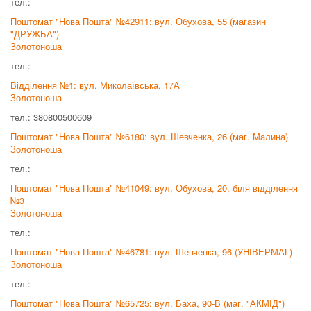
тел.:
Поштомат "Нова Пошта" №42911: вул. Обухова, 55 (магазин
"ДРУЖБА")
Золотоноша
тел.:
Відділення №1: вул. Миколаївська, 17А
Золотоноша
тел.: 380800500609
Поштомат "Нова Пошта" №6180: вул. Шевченка, 26 (маг. Малина)
Золотоноша
тел.:
Поштомат "Нова Пошта" №41049: вул. Обухова, 20, біля відділення
№3
Золотоноша
тел.:
Поштомат "Нова Пошта" №46781: вул. Шевченка, 96 (УНІВЕРМАГ)
Золотоноша
тел.:
Поштомат "Нова Пошта" №65725: вул. Баха, 90-В (маг. "АКМІД")