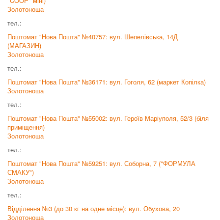
"COOP" міні)
Золотоноша
тел.:
Поштомат "Нова Пошта" №40757: вул. Шепелівська, 14Д
(МАГАЗИН)
Золотоноша
тел.:
Поштомат "Нова Пошта" №36171: вул. Гоголя, 62 (маркет Копілка)
Золотоноша
тел.:
Поштомат "Нова Пошта" №55002: вул. Героїв Маріуполя, 52/3 (біля
приміщення)
Золотоноша
тел.:
Поштомат "Нова Пошта" №59251: вул. Соборна, 7 ("ФОРМУЛА
СМАКУ")
Золотоноша
тел.:
Відділення №3 (до 30 кг на одне місце): вул. Обухова, 20
Золотоноша