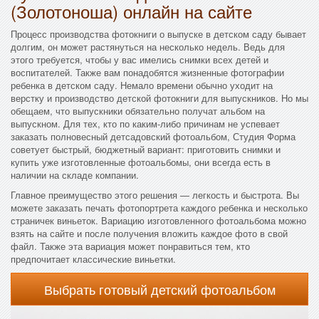
(Золотоноша) онлайн на сайте
Процесс производства фотокниги о выпуске в детском саду бывает
долгим, он может растянуться на несколько недель. Ведь для
этого требуется, чтобы у вас имелись снимки всех детей и
воспитателей. Также вам понадобятся жизненные фотографии
ребенка в детском саду. Немало времени обычно уходит на
верстку и производство детской фотокниги для выпускников. Но мы
обещаем, что выпускники обязательно получат альбом на
выпускном. Для тех, кто по каким-либо причинам не успевает
заказать полновесный детсадовский фотоальбом, Студия Форма
советует быстрый, бюджетный вариант: приготовить снимки и
купить уже изготовленные фотоальбомы, они всегда есть в
наличии на складе компании.
Главное преимущество этого решения — легкость и быстрота. Вы
можете заказать печать фотопортрета каждого ребенка и несколько
страничек виньеток. Вариацию изготовленного фотоальбома можно
взять на сайте и после получения вложить каждое фото в свой
файл. Также эта вариация может понравиться тем, кто
предпочитает классические виньетки.
Выбрать готовый детский фотоальбом