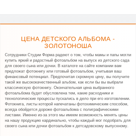
ЦЕНА ДЕТСКОГО АЛЬБОМА -
ЗОЛОТОНОША
Сотрудники Студии Форма радеют о том, чтобы мамы и папы могли
купить яркий и радостный фотоальбом на выпуск из детского сада
для своего сына или дочки. В каталоге на сайте компании вам
предложат фотокнигу или готовый фотоальбом, учитывая ваш
финансовый потенциал. Предпочитая скромную цену, вы получите
такой же высококачественный альбом, как если бы вы выбрали
классическую фотокнигу. Окончательная цена выбранного
фотоальбома будет обусловлена тем, какие расходники и
технологические процессы пускались в дело при его изготовлении.
Фотокнига, листы которой напечатаны фотохимическим способом,
всегда обойдется дороже фотоальбома с полиграфическими
листами. Именно из-за этого мы имеем возможность менять цены
на нашу продукцию кардинально, чтобы каждый мог подобрать для
своего сына или дочки фотоальбом к детсадовскому выпускному.