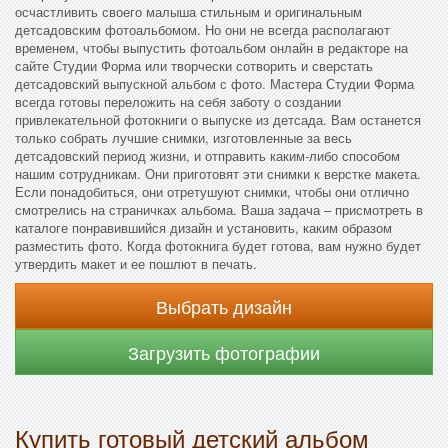
осчастливить своего малыша стильным и оригинальным
детсадовским фотоальбомом. Но они не всегда располагают
временем, чтобы выпустить фотоальбом онлайн в редакторе на
сайте Студии Форма или творчески сотворить и сверстать
детсадовский выпускной альбом с фото. Мастера Студии Форма
всегда готовы переложить на себя заботу о создании
привлекательной фотокниги о выпуске из детсада. Вам останется
только собрать лучшие снимки, изготовленные за весь
детсадовский период жизни, и отправить каким-либо способом
нашим сотрудникам. Они приготовят эти снимки к верстке макета.
Если понадобиться, они отретушуют снимки, чтобы они отлично
смотрелись на страничках альбома. Ваша задача – присмотреть в
каталоге понравившийся дизайн и установить, каким образом
разместить фото. Когда фотокнига будет готова, вам нужно будет
утвердить макет и ее пошлют в печать.
Выбрать дизайн
Загрузить фотографии
Купить готовый детский альбом