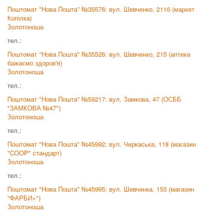
Поштомат "Нова Пошта" №35576: вул. Шевченко, 211б (маркет
Копілка)
Золотоноша
тел.:
Поштомат "Нова Пошта" №35526: вул. Шевченко, 215 (аптека
бажаємо здоров'я)
Золотоноша
тел.:
Поштомат "Нова Пошта" №59217: вул. Замкова, 47 (ОСББ
"ЗАМКОВА №47")
Золотоноша
тел.:
Поштомат "Нова Пошта" №45992: вул. Черкаська, 118 (магазин
"COOP" стандарт)
Золотоноша
тел.:
Поштомат "Нова Пошта" №45995: вул. Шевченка, 153 (магазин
"ФАРБИ+")
Золотоноша