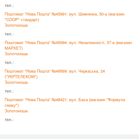
тел.:
Поштомат "Нова Пошта" №45991: вул. Шевченка, 50-а (магазин
"COOP" стандарт)
Золотоноша
тел.:
Поштомат "Нова Пошта" №45994: вул. Незалежності, 37-а (магазин
МАРКЕТ)
Золотоноша
тел.:
Поштомат "Нова Пошта" №49569: вул. Черкаська, 24
("УКРТЕЛЕКОМ")
Золотоноша
тел.:
Поштомат "Нова Пошта" №48421: вул. Баха (магазин "Формула
смаку")
Золотоноша
тел.: