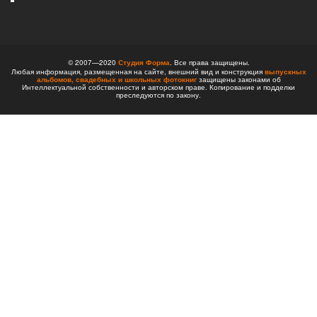
© 2007—2020
Студия Форма
. Все права защищены.
Любая информация, размещенная на сайте, внешний вид и конструкция
выпускных
альбомов,
свадебных и школьных фотокниг
защищены законами об
Интеллектуальной собственности и авторском праве. Копирование и подделки
преследуются по закону.