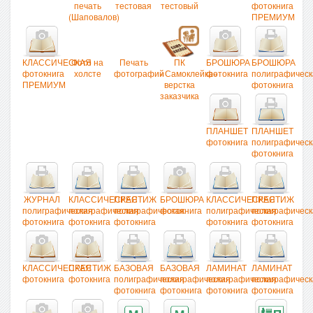
печать
тестовая
тестовый
фотокнига
(Шаповалов)
ПРЕМИУМ
КЛАССИЧЕСКАЯ
Фото на
Печать
ПК
БРОШЮРА
БРОШЮРА
фотокнига
холсте
фотографий
«Самоклейка»
фотокнига
полиграфическ
ПРЕМИУМ
верстка
фотокнига
заказчика
ПЛАНШЕТ
ПЛАНШЕТ
фотокнига
полиграфическ
фотокнига
ЖУРНАЛ
КЛАССИЧЕСКАЯ
ПРЕСТИЖ
БРОШЮРА
КЛАССИЧЕСКАЯ
ПРЕСТИЖ
полиграфическая
полиграфическая
полиграфическая
фотокнига
полиграфическая
полиграфическ
фотокнига
фотокнига
фотокнига
фотокнига
фотокнига
КЛАССИЧЕСКАЯ
ПРЕСТИЖ
БАЗОВАЯ
БАЗОВАЯ
ЛАМИНАТ
ЛАМИНАТ
фотокнига
фотокнига
полиграфическая
полиграфическая
полиграфическая
полиграфическ
фотокнига
фотокнига
фотокнига
фотокнига