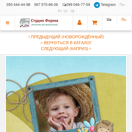
050 444-44-98
067 570-66-06
099 046-77-59
Telegram
Пн-
Пт 10 - 18
Ua
Ru
Показать
ПРЕДЫДУЩИЙ (НОВОРОЖДЁННЫЙ)
меню
ВЕРНУТЬСЯ В КАТАЛОГ
СЛЕДУЮЩИЙ (КАПРИЗ)