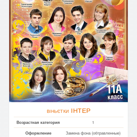
ІНТЕР
ВІНЬЄТКИ
Возрастная категория
1
Оформление
Замена фона (обтравленные)