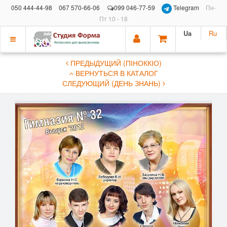
050 444-44-98
067 570-66-06
099 046-77-59
Telegram
Пн-
Пт 10 - 18
Ua
Ru
Показать
ПРЕДЫДУЩИЙ (ПІНОККІО)
меню
ВЕРНУТЬСЯ В КАТАЛОГ
СЛЕДУЮЩИЙ (ДЕНЬ ЗНАНЬ)