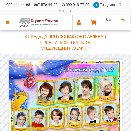
050 444-44-98
067 570-66-06
099 046-77-59
Telegram
Пн-
Пт 10 - 18
Ua
Ru
Показать
ПРЕДЫДУЩИЙ (ЗОДІАК (ОБТРАВЛЕНА))
меню
ВЕРНУТЬСЯ В КАТАЛОГ
СЛЕДУЮЩИЙ (КОЗАКИ)