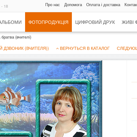
Про нас
Допомога
Оплата і доставка
Контак
 - 18
 АЛЬБОМИ
ФОТОПРОДУКЦІЯ
ЦИФРОВИЙ ДРУК
ЖИВІ 
 братва (вчителі)
 ДЗВОНИК (ВЧИТЕЛЯ))
ВЕРНУТЬСЯ В КАТАЛОГ
СЛЕДУЮЩ