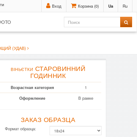
ти
Вход
Корзина (
0
)
Ua
Ru
ФОТО
ЩИЙ (УДАВ)
СТАРОВИННИЙ
ВІНЬЄТКИ
ГОДИННИК
Возрастная категория
1
Оформление
В рамке
ЗАКАЗ ОБРАЗЦА
Формат образца: