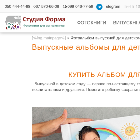
050 444-44-98
067 570-66-06
099 046-77-59
Telegram
Пн-Пт 10
ФОТОКНИГИ
ВИПУСКНІ
[%lng.mainpage%]
»
Фотоальбом выпускной для детского
Выпускные альбомы для детс
КУПИТЬ АЛЬБОМ ДЛЯ
Выпускной в детском саду — первое по-настоящему то
воспитателями и друзьями. Помогите ребенку сохранить