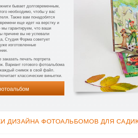
окниги бывает долговременным,
того необходимо, чтобы у вас
теля. Также вам понадобятся
времени еще идет на верстку и
о мы гарантируем, что ваши
бы причине вы не успевали
а, Студия Форма советует
 уже изготовленные
нии.
 заказать печать портрета
ок. Вариант готового фотоальбома
 каждый снимок в свой файл.
почитает классические виньетки.
фотоальбом
И ДИЗАЙНА ФОТОАЛЬБОМОВ ДЛЯ САДИКА