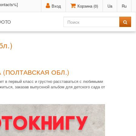
contacts%]
Вход
Корзина (
0
)
Ua
Ru
ФОТО
бл.)
 (ПОЛТАВСКАЯ ОБЛ.)
ет в первый класс и грустно расставаться с любимыми
житься, заказав выпускной альбом для детского сада от