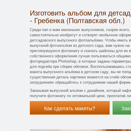
Изготовить альбом для детса
- Гребенка (Полтавская обл.)
Среди пап и мам маленьких выпускников, скорее всего,
самостоятельно изобретут и сотворят необычное оформ
детсадовского выпускного фотоальбома. Чтобы иметь в
выпускной фотоальбом из детского сада, вам нужно на
приглянувшуюся фотокнигу и скачать шаблоны для ее в
собственного оформления лучше пользоваться общими
фоторедактора Photoshop, в которых заданы параметры
для подгиба при сборке обложки. Воспользовавшись с
макета выпускного альбома в детском саду, вы не попа
существенная деталь картинки окажется на сгибе обло
затруднениях обращайтесь к сотрудникам нашей фирмы,
Заказывая выпускной альбом с дизайном, который наф
получите фотокнигу по оптимальной цене, проплатив ли
Как сделать макеты?
Зак