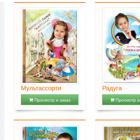
Мультассорти
Радуга
Просмотр и заказ
Просмотр и 