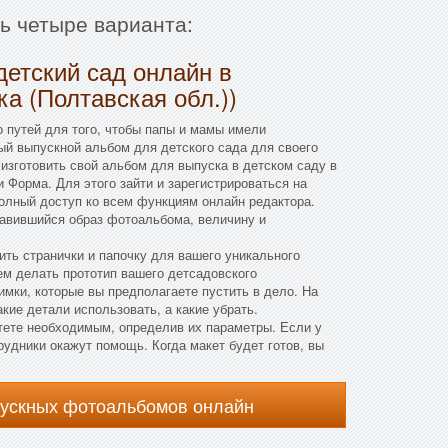
ть четыре варианта:
детский сад онлайн в
ка (Полтавская обл.))
 путей для того, чтобы папы и мамы имели
ый выпускной альбом для детского сада для своего
зготовить свой альбом для выпуска в детском саду в
и Форма. Для этого зайти и зарегистрироваться на
полный доступ ко всем функциям онлайн редактора.
равившийся образ фотоальбома, величину и
ить странички и папочку для вашего уникального
ем делать прототип вашего детсадовского
имки, которые вы предполагаете пустить в дело. На
кие детали использовать, а какие убрать.
тете необходимым, определив их параметры. Если у
рудники окажут помощь. Когда макет будет готов, вы
пускных фотоальбомов онлайн