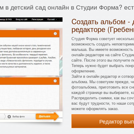
м в детский сад онлайн в Студии Форма? ес
Cоздать альбом - 
редакторе (Гребен
Студия Форма советует несколько
возможность создать неповторим
малыша. Вы имеете возможность и
онлайн редакторе на сайте Студи
сайте. После этого вы получите 
Теперь нужно будет выбрать пон
оформление.
Зайти в онлайн редактор и сотвор
альбома. Мы советуем прежде, ч
фотоальбома, приготовить все сн
каждой странице вы выбираете, ка
Распределить снимки, как вы соч
вас будут трудности, то наши сот
можете оформлять заказ.
Редактор вы