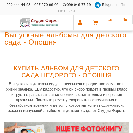
050 444-44-98
067 570-66-06
099 046-77-59
Telegram
Пн-
Пт 10 - 18
Ua
Ru
Показать
Выпускные альбомы для детского
меню
сада - Опошня
КУПИТЬ АЛЬБОМ ДЛЯ ДЕТСКОГО
САДА НЕДОРОГО - ОПОШНЯ
Выпускной в детском саду — несомненно радостное событие в
жизни ребенка. Ему радостно, что он скоро пойдет в первый класс
и грустно расставаться со своими воспитателями и первыми
друзьями. Помогите ребенку сохранить воспоминания о
беззаботном времени и детях, с которыми успел подружиться,
заказав выпускной альбом для детского сада от Студии Форма.