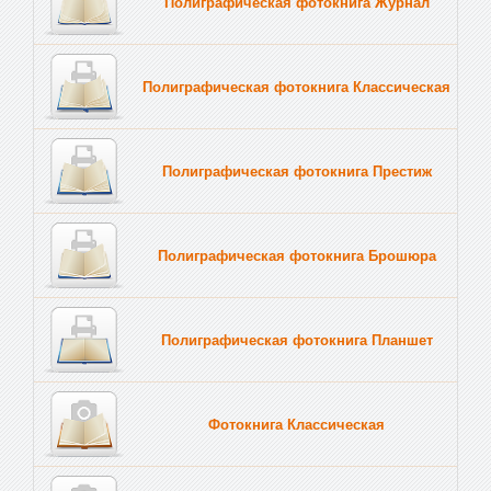
Полиграфическая фотокнига Журнал
Полиграфическая фотокнига Классическая
Полиграфическая фотокнига Престиж
Полиграфическая фотокнига Брошюра
Полиграфическая фотокнига Планшет
Тве
Фотокнига Классическая