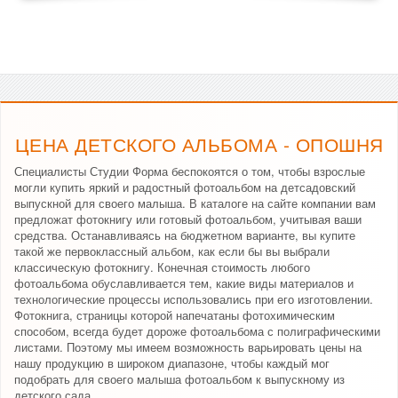
ЦЕНА ДЕТСКОГО АЛЬБОМА - ОПОШНЯ
Специалисты Студии Форма беспокоятся о том, чтобы взрослые
могли купить яркий и радостный фотоальбом на детсадовский
выпускной для своего малыша. В каталоге на сайте компании вам
предложат фотокнигу или готовый фотоальбом, учитывая ваши
средства. Останавливаясь на бюджетном варианте, вы купите
такой же первоклассный альбом, как если бы вы выбрали
классическую фотокнигу. Конечная стоимость любого
фотоальбома обуславливается тем, какие виды материалов и
технологические процессы использовались при его изготовлении.
Фотокнига, страницы которой напечатаны фотохимическим
способом, всегда будет дороже фотоальбома с полиграфическими
листами. Поэтому мы имеем возможность варьировать цены на
нашу продукцию в широком диапазоне, чтобы каждый мог
подобрать для своего малыша фотоальбом к выпускному из
детского сада.