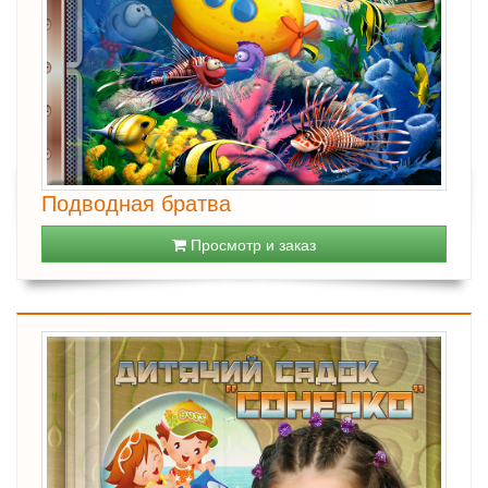
Подводная братва
Просмотр и заказ