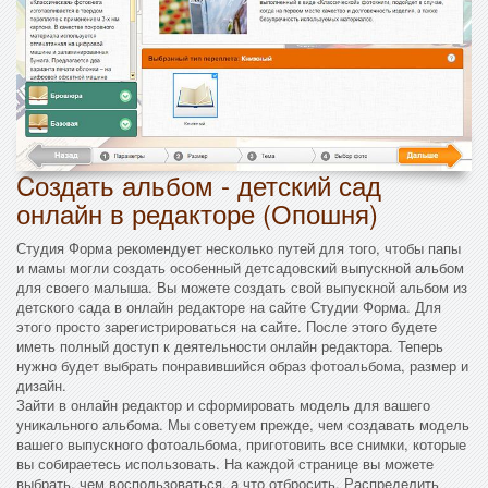
Cоздать альбом - детский сад
онлайн в редакторе (Опошня)
Студия Форма рекомендует несколько путей для того, чтобы папы
и мамы могли создать особенный детсадовский выпускной альбом
для своего малыша. Вы можете создать свой выпускной альбом из
детского сада в онлайн редакторе на сайте Студии Форма. Для
этого просто зарегистрироваться на сайте. После этого будете
иметь полный доступ к деятельности онлайн редактора. Теперь
нужно будет выбрать понравившийся образ фотоальбома, размер и
дизайн.
Зайти в онлайн редактор и сформировать модель для вашего
уникального альбома. Мы советуем прежде, чем создавать модель
вашего выпускного фотоальбома, приготовить все снимки, которые
вы собираетесь использовать. На каждой странице вы можете
выбрать, чем воспользоваться, а что отбросить. Распределить