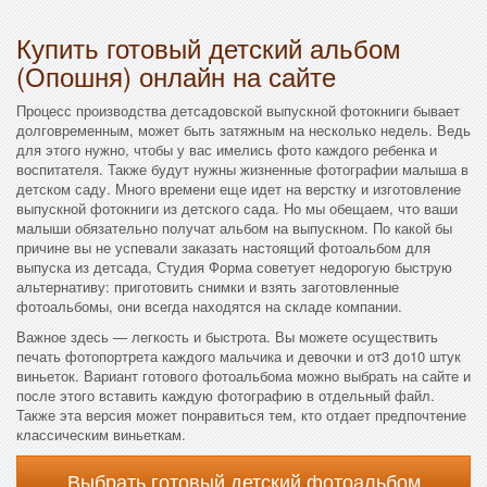
Купить готовый детский альбом
(Опошня) онлайн на сайте
Процесс производства детсадовской выпускной фотокниги бывает
долговременным, может быть затяжным на несколько недель. Ведь
для этого нужно, чтобы у вас имелись фото каждого ребенка и
воспитателя. Также будут нужны жизненные фотографии малыша в
детском саду. Много времени еще идет на верстку и изготовление
выпускной фотокниги из детского сада. Но мы обещаем, что ваши
малыши обязательно получат альбом на выпускном. По какой бы
причине вы не успевали заказать настоящий фотоальбом для
выпуска из детсада, Студия Форма советует недорогую быструю
альтернативу: приготовить снимки и взять заготовленные
фотоальбомы, они всегда находятся на складе компании.
Важное здесь — легкость и быстрота. Вы можете осуществить
печать фотопортрета каждого мальчика и девочки и от3 до10 штук
виньеток. Вариант готового фотоальбома можно выбрать на сайте и
после этого вставить каждую фотографию в отдельный файл.
Также эта версия может понравиться тем, кто отдает предпочтение
классическим виньеткам.
Выбрать готовый детский фотоальбом