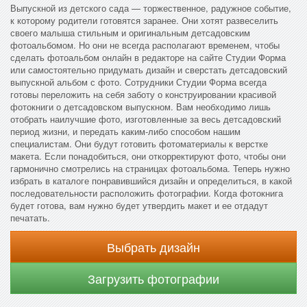
Выпускной из детского сада — торжественное, радужное событие,
к которому родители готовятся заранее. Они хотят развеселить
своего малыша стильным и оригинальным детсадовским
фотоальбомом. Но они не всегда располагают временем, чтобы
сделать фотоальбом онлайн в редакторе на сайте Студии Форма
или самостоятельно придумать дизайн и сверстать детсадовский
выпускной альбом с фото. Сотрудники Студии Форма всегда
готовы переложить на себя заботу о конструировании красивой
фотокниги о детсадовском выпускном. Вам необходимо лишь
отобрать наилучшие фото, изготовленные за весь детсадовский
период жизни, и передать каким-либо способом нашим
специалистам. Они будут готовить фотоматериалы к верстке
макета. Если понадобиться, они откорректируют фото, чтобы они
гармонично смотрелись на страницах фотоальбома. Теперь нужно
избрать в каталоге понравившийся дизайн и определиться, в какой
последовательности расположить фотографии. Когда фотокнига
будет готова, вам нужно будет утвердить макет и ее отдадут
печатать.
Выбрать дизайн
Загрузить фотографии