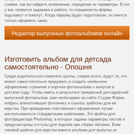
снимки, как вы найдете возможным, определив их параметры. Если
у вас появится задержка в работе, то специалисты фирмы
подскажут и помогут. Когда образец будет подготовлен, останется
только оформить заказ.
Редактор выпускных фотоальбомов онлайн
Изготовить альбом для детсада
самостоятельно - Опошня
Среди родительского комитета группы, скорее всего, будут те, кто
может самостоятельно придумать и создать необычное
оформление страничек и корочки фотоальбома о выпуске в
детском саду. Чтобы иметь в результате прекрасный детсадовский
выпускной фотоальбом, вам необходимо на сайте Студии Форма
избрать впечатлившую фотокнигу и скачать шаблоны для ее
верстки. При проведении собственного оформления лучше
воспользоваться стандартными шаблонами. Это файлы для
фоторедактора Photoshop, в которых заданы параметры листов и
предусмотрены отступы для подгиба при сборке обложки. Взяв
типовой шаблон для верстки макета альбома для выпуска из