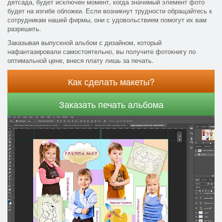
детсада, будет исключен момент, когда значимый элемент фото
будет на изгибе обложки. Если возникнут трудности обращайтесь к
сотрудникам нашей фирмы, они с удовольствием помогут их вам
разрешить.
Заказывая выпускной альбом с дизайном, который
нафантазировали самостоятельно, вы получите фотокнигу по
оптимальной цене, внеся плату лишь за печать.
Как сделать макеты?
Заказать печать альбома