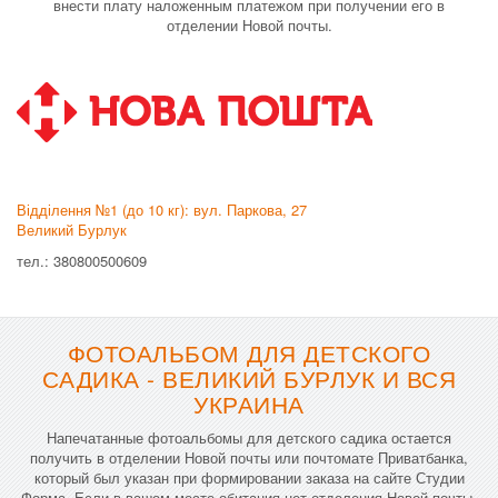
внести плату наложенным платежом при получении его в
отделении Новой почты.
Відділення №1 (до 10 кг): вул. Паркова, 27
Великий Бурлук
тел.: 380800500609
ФОТОАЛЬБОМ ДЛЯ ДЕТСКОГО
САДИКА - ВЕЛИКИЙ БУРЛУК И ВСЯ
УКРАИНА
Напечатанные фотоальбомы для детского садика остается
получить в отделении Новой почты или почтомате Приватбанка,
который был указан при формировании заказа на сайте Студии
Форма. Если в вашем месте обитания нет отделения Новой почты,