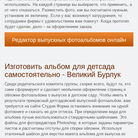
использовать. На каждой странице вы выбираете, что применить, а
от чего отказаться. Разместить фото, как вы посчитаете нужным,
установив их величину. Если у вас возникнут затруднения, то
сотрудники фирмы с удовольствием вам помогут. Когда прототип
будет сделан, дело – за оформлением заказа.
Редактор выпускных фотоальбомов онлайн
Изготовить альбом для детсада
самостоятельно - Великий Бурлук
Среди родительского комитета группы, скорее всего, будут те, кто
сами сформируют и сделают необычное оформление страниц и
обложки фотоальбома о выпуске в детском саду. Чтобы иметь в
результате прекрасный детсадовский выпускной фотоальбом, вам
требуется на сайте Студии Форма остановить внимание на одной
фотокниге и скачать ее для оттиска. При определении вида для
альбома лучше воспользоваться стандартными шаблонами. Это
файлы для фоторедактора Photoshop, в которых заданы параметры
листов и рассчитаны отступы для сборки обложки. Используя
эталонный шаблон для верстки макета альбома для выпуска из