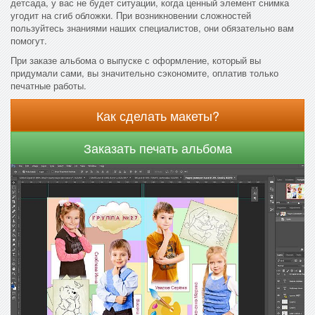
детсада, у вас не будет ситуации, когда ценный элемент снимка
угодит на сгиб обложки. При возникновении сложностей
пользуйтесь знаниями наших специалистов, они обязательно вам
помогут.
При заказе альбома о выпуске с оформление, который вы
придумали сами, вы значительно сэкономите, оплатив только
печатные работы.
Как сделать макеты?
Заказать печать альбома