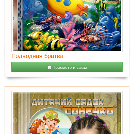
Подводная братва
Просмотр и заказ