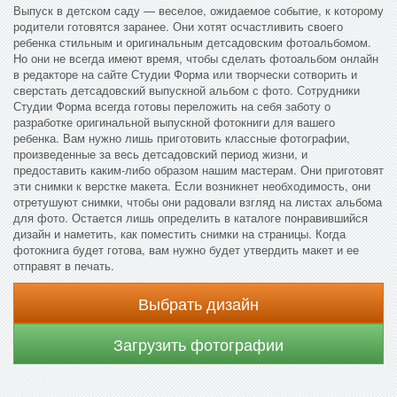
Выпуск в детском саду — веселое, ожидаемое событие, к которому
родители готовятся заранее. Они хотят осчастливить своего
ребенка стильным и оригинальным детсадовским фотоальбомом.
Но они не всегда имеют время, чтобы сделать фотоальбом онлайн
в редакторе на сайте Студии Форма или творчески сотворить и
сверстать детсадовский выпускной альбом с фото. Сотрудники
Студии Форма всегда готовы переложить на себя заботу о
разработке оригинальной выпускной фотокниги для вашего
ребенка. Вам нужно лишь приготовить классные фотографии,
произведенные за весь детсадовский период жизни, и
предоставить каким-либо образом нашим мастерам. Они приготовят
эти снимки к верстке макета. Если возникнет необходимость, они
отретушуют снимки, чтобы они радовали взгляд на листах альбома
для фото. Остается лишь определить в каталоге понравившийся
дизайн и наметить, как поместить снимки на страницы. Когда
фотокнига будет готова, вам нужно будет утвердить макет и ее
отправят в печать.
Выбрать дизайн
Загрузить фотографии