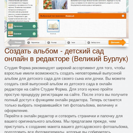
Cоздать альбом - детский сад
онлайн в редакторе (Великий Бурлук)
Студия Форма рекомендует широкий ассортимент для того, чтобы
взрослые имели возможность создать неповторимый выпускной
альбом для детского сада для своего сына или дочки. Вы можете
создать свой выпускной альбом из детского сада в онлайн
редакторе на сайте Студии Форма. Для этого нужно пройти
простую процедуру регистрации на сайте. После этого вы получите
полный доступ к функциям онлайн редактора. Теперь останется
только выбрать понравившийся тип фотоальбома, величину и
оформление.
Перейти в онлайн редактор и сотворить странички и папочку для
вашего оригинального альбома. Мы предлагаем прежде, чем
приступать к созданию макета вашего детсадовского фотоальбома,
подготовить все фотоматериалы, которые вы собираетесь