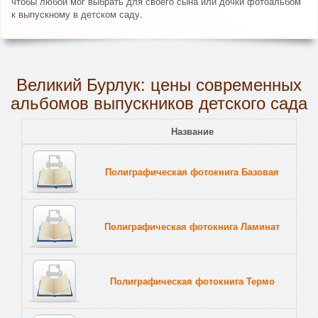
чтобы любой мог выбрать для своего сына или дочки фотоальбом
к выпускному в детском саду.
Великий Бурлук: цены современных
альбомов выпускников детского сада
Название
Полиграфическая фотокнига Базовая
Полиграфическая фотокнига Ламинат
Полиграфическая фотокнига Термо