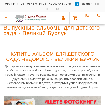
050 444-44-98
067 570-66-06
099 046-77-59
Telegram
Пн-
Пт 10 - 18
Ua
Ru
Показать
Выпускные альбомы для детского
меню
сада - Великий Бурлук
КУПИТЬ АЛЬБОМ ДЛЯ ДЕТСКОГО
САДА НЕДОРОГО - ВЕЛИКИЙ БУРЛУК
Детсадовский выпускной — первое по-настоящему торжественное
событие в жизни ребенка. Ему радостно, что он скоро пойдет в
первый класс и грустно расставаться со своими воспитателями и
друзьями. Помогите ребенку сохранить воспоминания о
беззаботном времени и детях, с которыми успел подружиться,
заказав выпускной альбом для детского сада от Студии Форма.