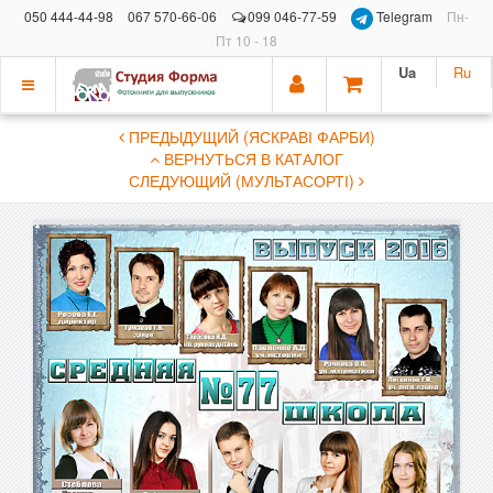
050 444-44-98
067 570-66-06
099 046-77-59
Telegram
Пн-
Пт 10 - 18
Ua
Ru
Показать
ПРЕДЫДУЩИЙ (ЯСКРАВІ ФАРБИ)
меню
ВЕРНУТЬСЯ В КАТАЛОГ
СЛЕДУЮЩИЙ (МУЛЬТАСОРТІ)